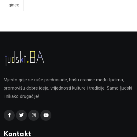
ginex
Mjesto gdje se ruše predrasude, brišu granice među ljudima,
promovišu dobre ideje, vrijednosti kulture i tradicije. Samo ljudski
i nikako drugačije!
Kontakt