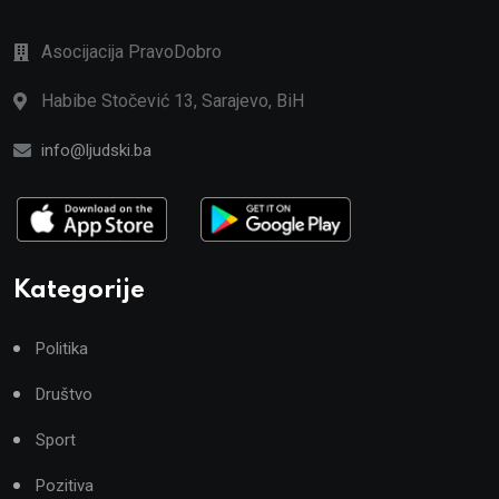
Asocijacija PravoDobro
Habibe Stočević 13, Sarajevo, BiH
info@ljudski.ba
Kategorije
Politika
Društvo
Sport
Pozitiva