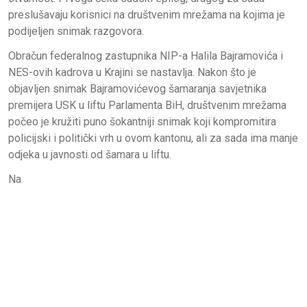
preslušavaju korisnici na društvenim mrežama na kojima je
podijeljen snimak razgovora.
Obračun federalnog zastupnika NIP-a Halila Bajramovića i
NES-ovih kadrova u Krajini se nastavlja. Nakon što je
objavljen snimak Bajramovićevog šamaranja savjetnika
premijera USK u liftu Parlamenta BiH, društvenim mrežama
počeo je kružiti puno šokantniji snimak koji kompromitira
policijski i politički vrh u ovom kantonu, ali za sada ima manje
odjeka u javnosti od šamara u liftu.
Na