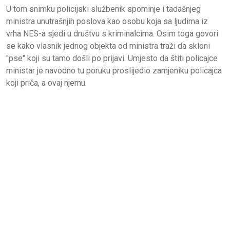
U tom snimku policijski službenik spominje i tadašnjeg
ministra unutrašnjih poslova kao osobu koja sa ljudima iz
vrha NES-a sjedi u društvu s kriminalcima. Osim toga govori
se kako vlasnik jednog objekta od ministra traži da skloni
"pse" koji su tamo došli po prijavi. Umjesto da štiti policajce
ministar je navodno tu poruku proslijedio zamjeniku policajca
koji priča, a ovaj njemu.