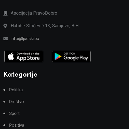
Asocijacija PravoDobro
Habibe Stočević 13, Sarajevo, BiH
info@ljudski.ba
Kategorije
Politika
Društvo
Sport
Pozitiva