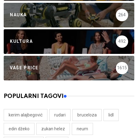
NAUKA
264
KULTURA
492
VAŠE PRIČE
1615
POPULARNI TAGOVI
kerim alajbegović
rudari
bruceloza
lidl
edin džeko
zukan helez
neum