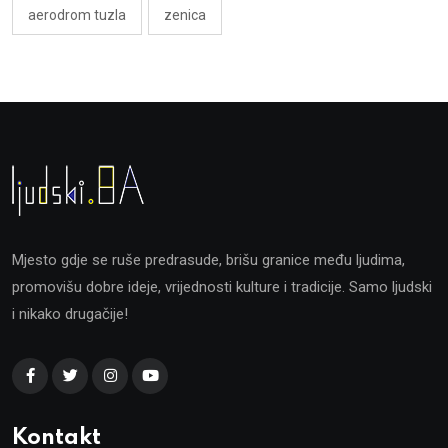
aerodrom tuzla
zenica
Mjesto gdje se ruše predrasude, brišu granice među ljudima,
promovišu dobre ideje, vrijednosti kulture i tradicije. Samo ljudski
i nikako drugačije!
Kontakt