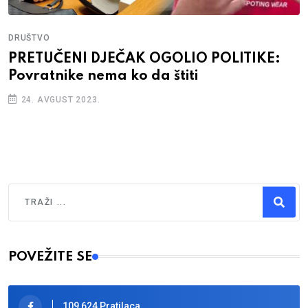
DRUŠTVO
PRETUČENI DJEČAK OGOLIO POLITIKE:
Povratnike nema ko da štiti
24. AVGUST 2023.
Traži
Type 2 or more characters for results.
POVEŽITE SE
109,624 Pratilaca