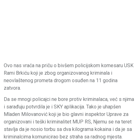
Ovo nas vraća na priču o bivšem policijskom komesaru USK
Rami Brkiću koji je zbog organizovanog kriminala i
neovlaštenog prometa drogom osuđen na 11 godina
zatvora.
Da se mnogi policajci ne bore protiv kriminalaca, već s njima
i sarađuju potvrdila je i SKY aplikacija. Tako je uhapšen
Mladen Milovanović koji je bio glavni inspektor Uprave za
organizovani i teški kriminalitet MUP RS, Njemu se na teret
stavlja da je nosio torbu sa dva kilograma kokaina i da je sa
kriminalcima komunicirao bez straha sa radnog mjesta.