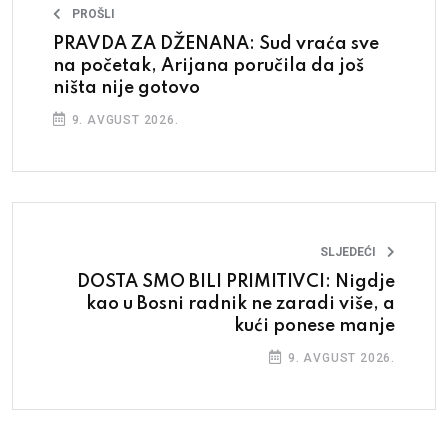
PROŠLI
PRAVDA ZA DŽENANA: Sud vraća sve
na početak, Arijana poručila da još
ništa nije gotovo
9. AVGUST 2026.
SLJEDEĆI
DOSTA SMO BILI PRIMITIVCI: Nigdje
kao u Bosni radnik ne zaradi više, a
kući ponese manje
9. AVGUST 2026.