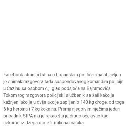
Facebook stranici Istina o bosanskim političarima objavljen
je snimak razgovora tada suspendovanog komandira policije
u Cazinu sa osobom čiji glas podsjeća na Bajramovića.
Tokom tog razgovora policijski službenik se žali kako je
kažnjen iako je u dvije akcije zaplijenio 140 kg droge, od toga
6 kg heroina i 7 kg kokaina. Prema njegoivim riječima jedan
pripadnik SIPA mu je rekao šta je drugo očekivao kad
nekome iz džepa otme 2 miliona maraka.