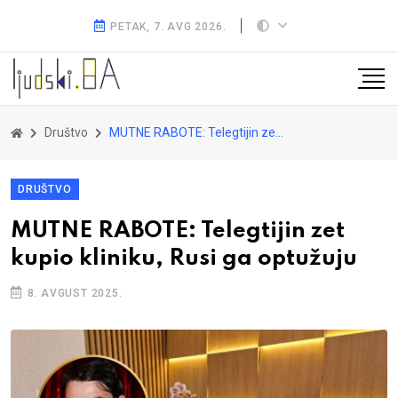
PETAK, 7. AVG 2026.
Društvo
MUTNE RABOTE: Telegtijin zet kupio kliniku, Rusi ga optužuju
DRUŠTVO
MUTNE RABOTE: Telegtijin zet
kupio kliniku, Rusi ga optužuju
8. AVGUST 2025.