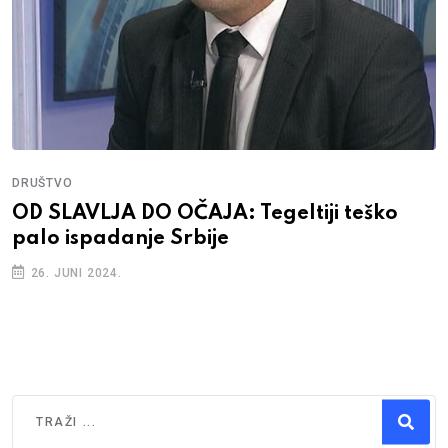
DRUŠTVO
OD SLAVLJA DO OČAJA: Tegeltiji teško
palo ispadanje Srbije
26. JUNI 2024.
Traži