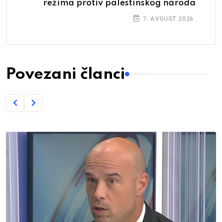
režima protiv palestinskog naroda
7. AVGUST 2026.
Povezani članci