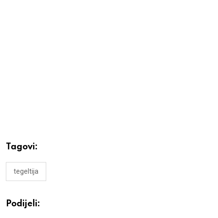
Tagovi:
tegeltija
Podijeli: