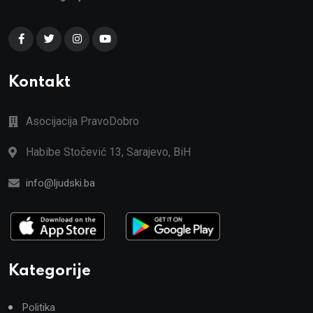
Kontakt
Asocijacija PravoDobro
Habibe Stočević 13, Sarajevo, BiH
info@ljudski.ba
Kategorije
Politika