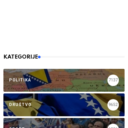
KATEGORIJE
POLITIKA
7137
DRUŠTVO
9652