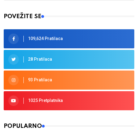
Type 2 or more characters for results.
POVEŽITE SE
109,624 Pratilaca
28 Pratilaca
93 Pratilaca
1025 Pretplatnika
POPULARNO