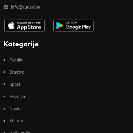
info@ljudski.ba
Kategorije
Politika
Društvo
Sport
Pozitiva
Nauka
Kultura
Vaše priče