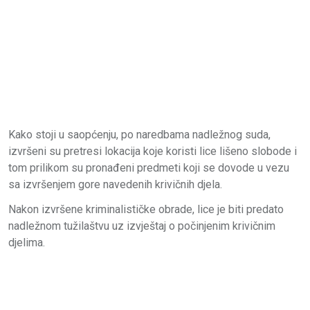
Kako stoji u saopćenju, po naredbama nadležnog suda,
izvršeni su pretresi lokacija koje koristi lice lišeno slobode i
tom prilikom su pronađeni predmeti koji se dovode u vezu
sa izvršenjem gore navedenih krivičnih djela.
Nakon izvršene kriminalističke obrade, lice je biti predato
nadležnom tužilaštvu uz izvještaj o počinjenim krivičnim
djelima.