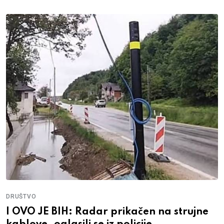
DRUŠTVO
I OVO JE BIH: Radar prikačen na strujne