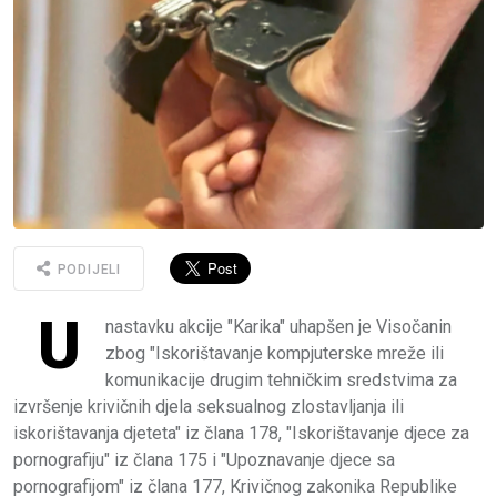
PODIJELI
U
nastavku akcije "Karika" uhapšen je Visočanin
zbog "Iskorištavanje kompjuterske mreže ili
komunikacije drugim tehničkim sredstvima za
izvršenje krivičnih djela seksualnog zlostavljanja ili
iskorištavanja djeteta" iz člana 178, "Iskorištavanje djece za
pornografiju" iz člana 175 i "Upoznavanje djece sa
pornografijom" iz člana 177, Krivičnog zakonika Republike