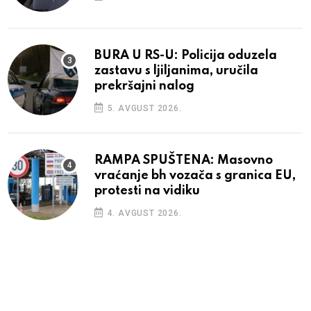
BURA U RS-U: Policija oduzela
zastavu s ljiljanima, uručila
prekršajni nalog
5. AVGUST 2026.
RAMPA SPUŠTENA: Masovno
vraćanje bh vozača s granica EU,
protesti na vidiku
4. AVGUST 2026.