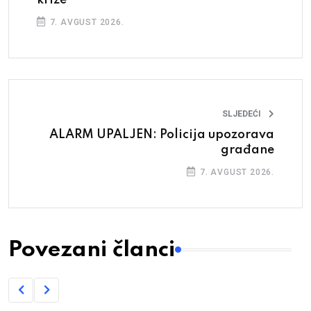
7. AVGUST 2026.
SLJEDEĆI
ALARM UPALJEN: Policija upozorava
građane
7. AVGUST 2026.
Povezani članci