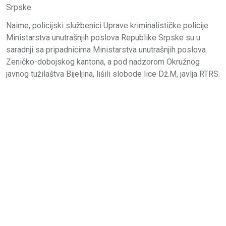
Srpske.
Naime, policijski službenici Uprave kriminalističke policije
Ministarstva unutrašnjih poslova Republike Srpske su u
saradnji sa pripadnicima Ministarstva unutrašnjih poslova
Zeničko-dobojskog kantona, a pod nadzorom Okružnog
javnog tužilaštva Bijeljina, lišili slobode lice Dž.M, javlja RTRS.