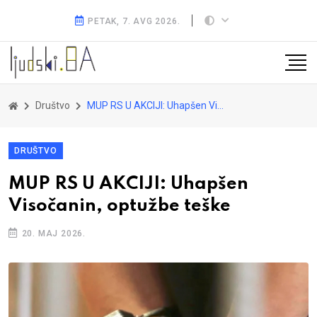
PETAK, 7. AVG 2026.
Društvo
MUP RS U AKCIJI: Uhapšen Visočanin, optužbe teške
DRUŠTVO
MUP RS U AKCIJI: Uhapšen
Visočanin, optužbe teške
20. MAJ 2026.