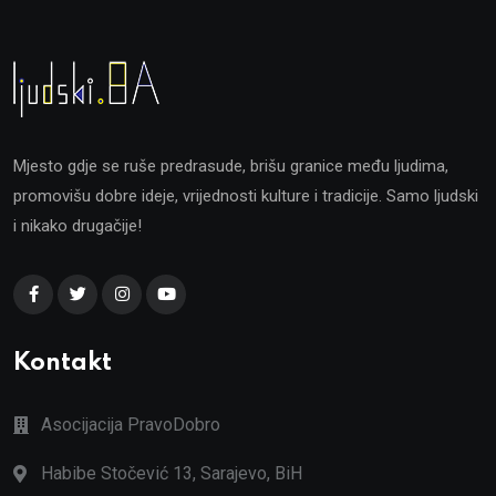
Mjesto gdje se ruše predrasude, brišu granice među ljudima,
promovišu dobre ideje, vrijednosti kulture i tradicije. Samo ljudski
i nikako drugačije!
Kontakt
Asocijacija PravoDobro
Habibe Stočević 13, Sarajevo, BiH