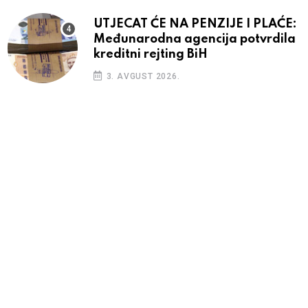
UTJECAT ĆE NA PENZIJE I PLAĆE:
Međunarodna agencija potvrdila
kreditni rejting BiH
3. AVGUST 2026.