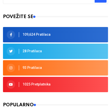
Type 2 or more characters for results.
POVEŽITE SE
109,624 Pratilaca
28 Pratilaca
93 Pratilaca
1025 Pretplatnika
POPULARNO