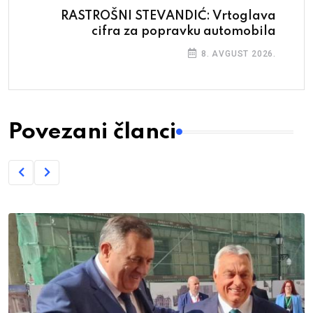
RASTROŠNI STEVANDIĆ: Vrtoglava
cifra za popravku automobila
8. AVGUST 2026.
Povezani članci