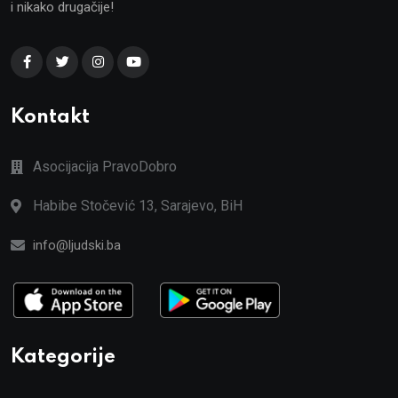
i nikako drugačije!
Kontakt
Asocijacija PravoDobro
Habibe Stočević 13, Sarajevo, BiH
info@ljudski.ba
Kategorije