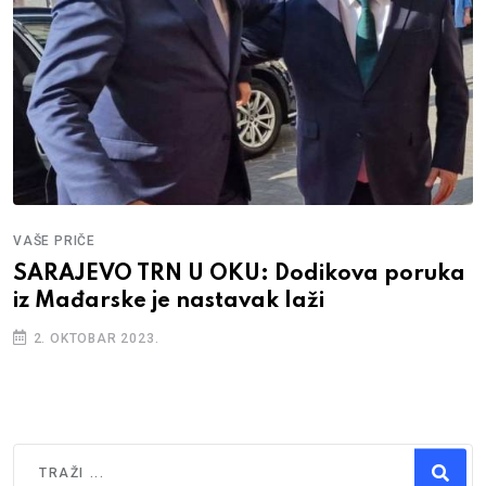
VAŠE PRIČE
SARAJEVO TRN U OKU: Dodikova poruka
iz Mađarske je nastavak laži
2. OKTOBAR 2023.
Traži