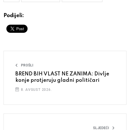
Podijeli:
PROŠLI
BREND BIH VLAST NE ZANIMA: Divlje
konje protjeruju gladni političari
8. AVGUST 2026.
SLJEDEĆI