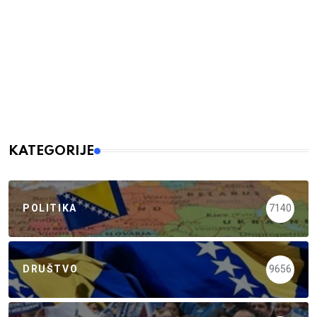
KATEGORIJE
POLITIKA
7140
DRUŠTVO
9656