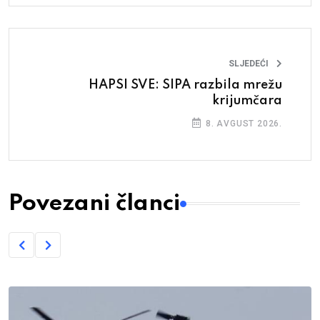
SLJEDEĆI
HAPSI SVE: SIPA razbila mrežu
krijumčara
8. AVGUST 2026.
Povezani članci