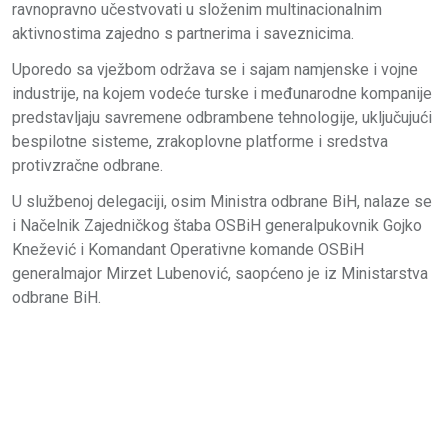
ravnopravno učestvovati u složenim multinacionalnim
aktivnostima zajedno s partnerima i saveznicima.
Uporedo sa vježbom održava se i sajam namjenske i vojne
industrije, na kojem vodeće turske i međunarodne kompanije
predstavljaju savremene odbrambene tehnologije, uključujući
bespilotne sisteme, zrakoplovne platforme i sredstva
protivzračne odbrane.
U službenoj delegaciji, osim Ministra odbrane BiH, nalaze se
i Načelnik Zajedničkog štaba OSBiH generalpukovnik Gojko
Knežević i Komandant Operativne komande OSBiH
generalmajor Mirzet Lubenović, saopćeno je iz Ministarstva
odbrane BiH.