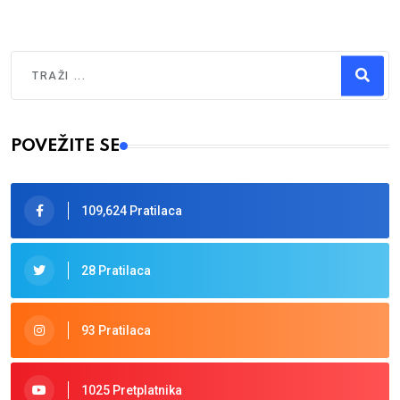
Traži
Type 2 or more characters for results.
POVEŽITE SE
109,624 Pratilaca
28 Pratilaca
93 Pratilaca
1025 Pretplatnika