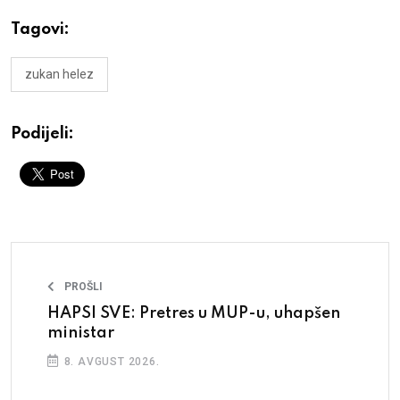
Tagovi:
zukan helez
Podijeli:
PROŠLI
HAPSI SVE: Pretres u MUP-u, uhapšen
ministar
8. AVGUST 2026.