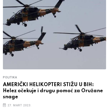
POLITIKA
AMERIČKI HELIKOPTERI STIŽU U BIH:
Helez očekuje i drugu pomoć za Oružane
snage
27. MART 2023.