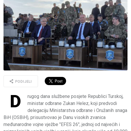
PODIJELI
D
rugog dana službene posjete Republici Turskoj,
ministar odbrane Zukan Helez, koji predvodi
delegaciju Ministarstva odbrane i Oružanih snaga
BiH (OSBiH), prisustvovao je Danu visokih zvanica
međunarodne vojne vježbe "EFES 26", jednoj od najvećih i