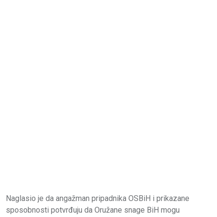
Naglasio je da angažman pripadnika OSBiH i prikazane
sposobnosti potvrđuju da Oružane snage BiH mogu