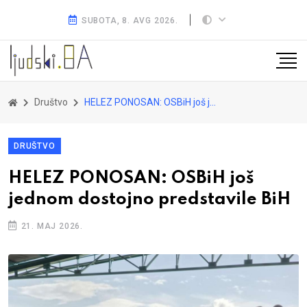
SUBOTA, 8. AVG 2026.
Društvo
HELEZ PONOSAN: OSBiH još jednom dostojno predstavile BiH
DRUŠTVO
HELEZ PONOSAN: OSBiH još
jednom dostojno predstavile BiH
21. MAJ 2026.