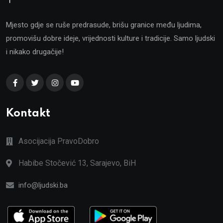
Mjesto gdje se ruše predrasude, brišu granice među ljudima,
promovišu dobre ideje, vrijednosti kulture i tradicije. Samo ljudski
i nikako drugačije!
Kontakt
Asocijacija PravoDobro
Habibe Stočević 13, Sarajevo, BiH
info@ljudski.ba