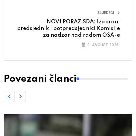
SLJEDEĆI
NOVI PORAZ SDA: Izabrani
predsjednik i potpredsjednici Komisije
za nadzor nad radom OSA-e
9. AVGUST 2026.
Povezani članci