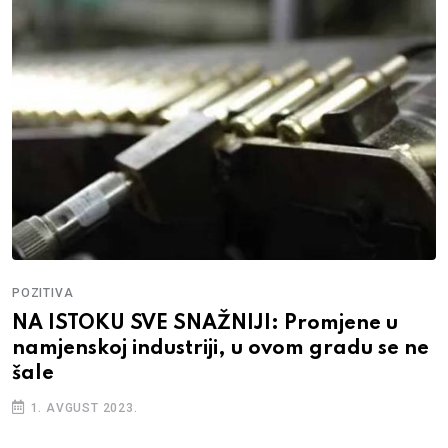
POZITIVA
NA ISTOKU SVE SNAŽNIJI: Promjene u
namjenskoj industriji, u ovom gradu se ne
šale
1. AVGUST 2023.