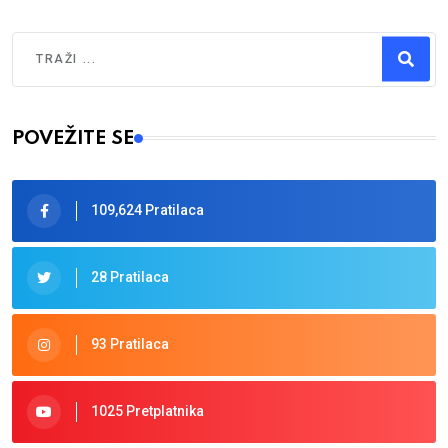
Traži
Type 2 or more characters for results.
POVEŽITE SE
109,624 Pratilaca
28 Pratilaca
93 Pratilaca
1025 Pretplatnika