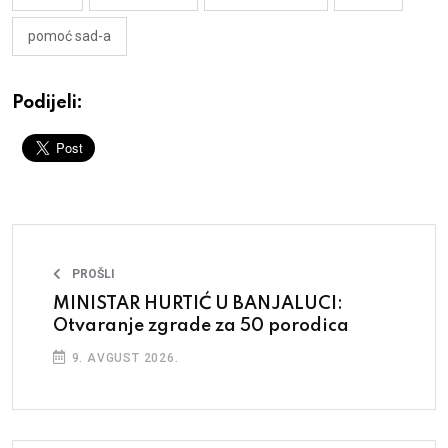
pomoć sad-a
Podijeli:
PROŠLI
MINISTAR HURTIĆ U BANJALUCI:
Otvaranje zgrade za 50 porodica
9. AVGUST 2026.