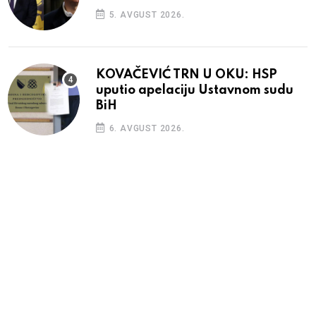
5. AVGUST 2026.
KOVAČEVIĆ TRN U OKU: HSP
uputio apelaciju Ustavnom sudu
BiH
6. AVGUST 2026.