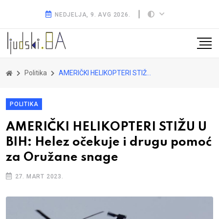
NEDJELJA, 9. AVG 2026.
Politika
AMERIČKI HELIKOPTERI STIŽU U BIH: Helez očekuje i drugu pomoć za Oružane snage
POLITIKA
AMERIČKI HELIKOPTERI STIŽU U
BIH: Helez očekuje i drugu pomoć
za Oružane snage
27. MART 2023.