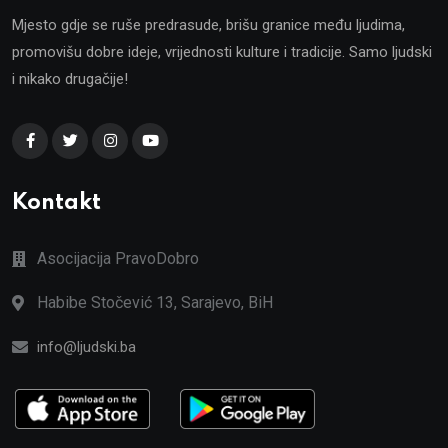
Mjesto gdje se ruše predrasude, brišu granice među ljudima,
promovišu dobre ideje, vrijednosti kulture i tradicije. Samo ljudski
i nikako drugačije!
Kontakt
Asocijacija PravoDobro
Habibe Stočević 13, Sarajevo, BiH
info@ljudski.ba