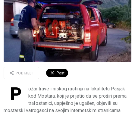
PODIJELI
P
ožar trave i niskog rastinja na lokalitetu Pasjak
kod Mostara, koji je prijetio da se proširi prema
trafostanici, uspješno je ugašen, objavili su
mostarski vatrogasci na svojim internetskim stranicama.