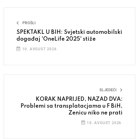
PROŠLI
SPEKTAKL U BIH: Svjetski automobilski
događaj 'OneLife 2025' stiže
10. AVGUST 2026.
SLJEDEĆI
KORAK NAPRIJED, NAZAD DVA:
Problemi sa transplatacjama u F BiH,
Zenicu niko ne prati
10. AVGUST 2026.