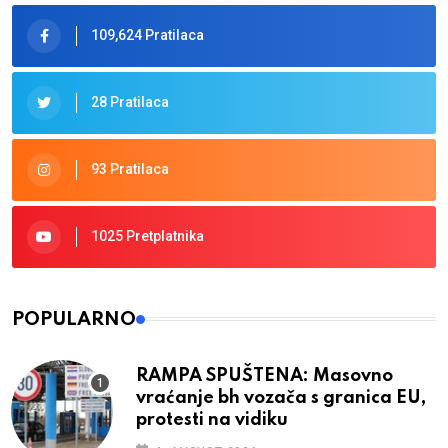
109,624 Pratilaca
28 Pratilaca
93 Pratilaca
1025 Pretplatnika
POPULARNO
RAMPA SPUŠTENA: Masovno
vraćanje bh vozača s granica EU,
protesti na vidiku