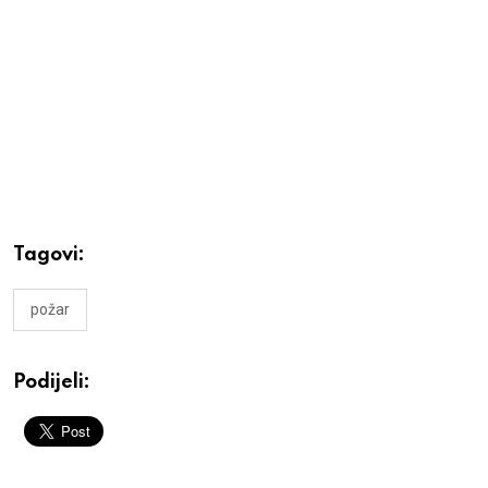
Tagovi:
požar
Podijeli: