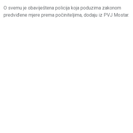
O svemu je obaviještena policija koja poduzima zakonom
predviđene mjere prema počiniteljima, dodaju iz PVJ Mostar.