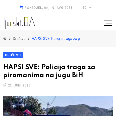
PONEDJELJAK, 10. AVG 2026.
Društvo
HAPSI SVE: Policija traga za piromanima na jugu BiH
DRUŠTVO
HAPSI SVE: Policija traga za
piromanima na jugu BiH
23. JUNI 2025.