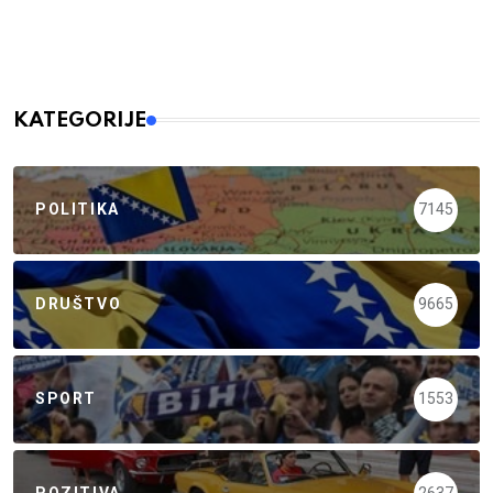
KATEGORIJE
POLITIKA
7145
DRUŠTVO
9665
SPORT
1553