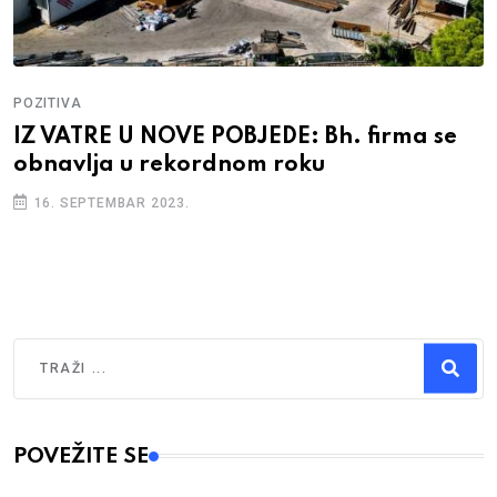
POZITIVA
IZ VATRE U NOVE POBJEDE: Bh. firma se
obnavlja u rekordnom roku
16. SEPTEMBAR 2023.
Traži
Type 2 or more characters for results.
POVEŽITE SE