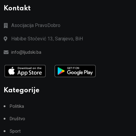
Kontakt
Asocijacija PravoDobro
Habibe Stočević 13, Sarajevo, BiH
info@ljudski.ba
Kategorije
Politika
Društvo
Sport