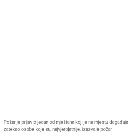
Požar je prijavio jedan od mještana koji je na mjestu događaja
zatekao osobe koje su, najvjerojatnije, izazvale požar.