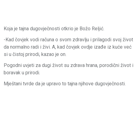
Koja je tajna dugovječnosti otkrio je Božo Reljić.
-Kad čovjek vodi računa o svom zdravlju i prilagodi svoj život
da normalno radi i živi. A, kad čovjek ovdje izađe iz kuće već
si u čistoj prirodi, kazao je on.
Pogodni uvjeti za dugi život su zdrava hrana, porodični život i
boravak u prirodi.
Mještani tvrde da je upravo to tajna njihove dugovječnosti.