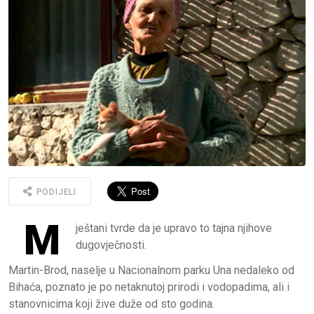
PODIJELI
M
ještani tvrde da je upravo to tajna njihove
dugovječnosti.
Martin-Brod, naselje u Nacionalnom parku Una nedaleko od
Bihaća, poznato je po netaknutoj prirodi i vodopadima, ali i
stanovnicima koji žive duže od sto godina.