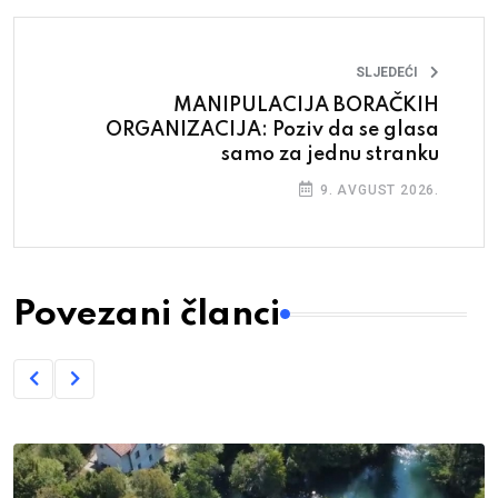
SLJEDEĆI
MANIPULACIJA BORAČKIH
ORGANIZACIJA: Poziv da se glasa
samo za jednu stranku
9. AVGUST 2026.
Povezani članci