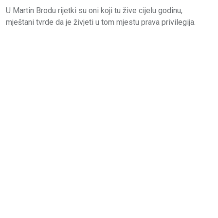
U Martin Brodu rijetki su oni koji tu žive cijelu godinu,
mještani tvrde da je živjeti u tom mjestu prava privilegija.