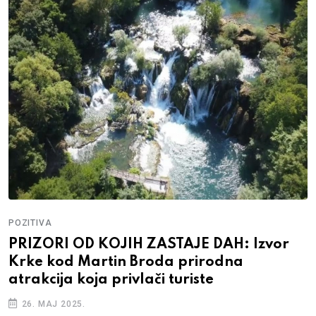
POZITIVA
PRIZORI OD KOJIH ZASTAJE DAH: Izvor
Krke kod Martin Broda prirodna
atrakcija koja privlači turiste
26. MAJ 2025.