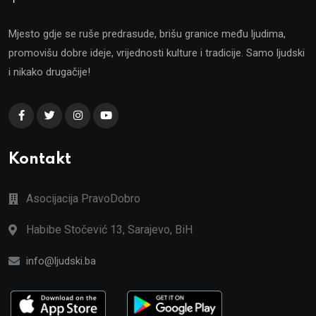
Mjesto gdje se ruše predrasude, brišu granice među ljudima,
promovišu dobre ideje, vrijednosti kulture i tradicije. Samo ljudski
i nikako drugačije!
Kontakt
Asocijacija PravoDobro
Habibe Stočević 13, Sarajevo, BiH
info@ljudski.ba