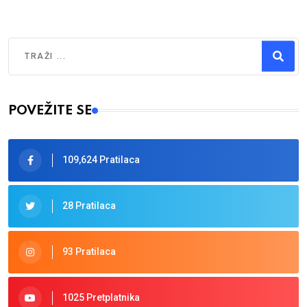
Traži
Type 2 or more characters for results.
POVEŽITE SE
109,624 Pratilaca
28 Pratilaca
93 Pratilaca
1025 Pretplatnika