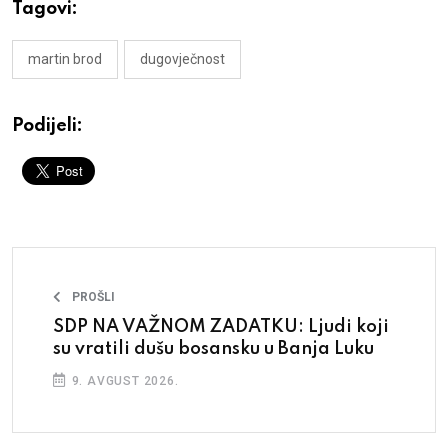
Tagovi:
martin brod
dugovječnost
Podijeli:
PROŠLI
SDP NA VAŽNOM ZADATKU: Ljudi koji
su vratili dušu bosansku u Banja Luku
9. AVGUST 2026.