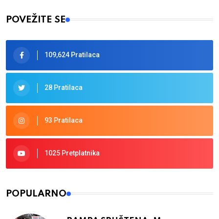
POVEŽITE SE
109,624 Pratilaca
28 Pratilaca
93 Pratilaca
1025 Pretplatnika
POPULARNO