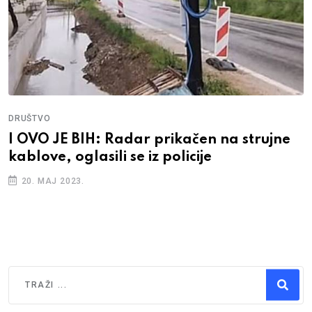
DRUŠTVO
I OVO JE BIH: Radar prikačen na strujne
kablove, oglasili se iz policije
20. MAJ 2023.
Traži
Type 2 or more characters for results.