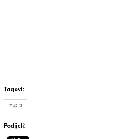
Tagovi:
mup rs
Podijeli: