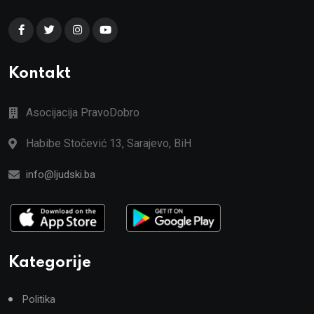
Kontakt
Asocijacija PravoDobro
Habibe Stočević 13, Sarajevo, BiH
info@ljudski.ba
Kategorije
Politika