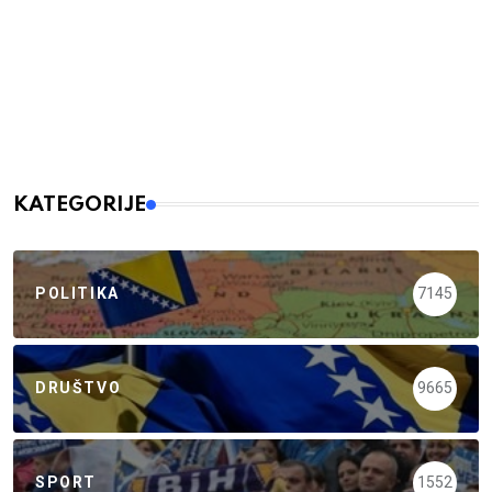
KATEGORIJE
POLITIKA
7145
DRUŠTVO
9665
SPORT
1552