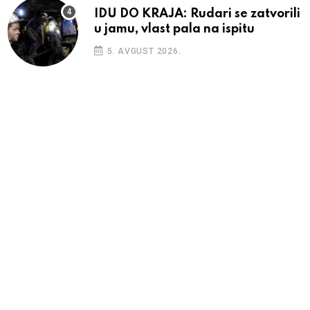
IDU DO KRAJA: Rudari se zatvorili
u jamu, vlast pala na ispitu
5. AVGUST 2026.