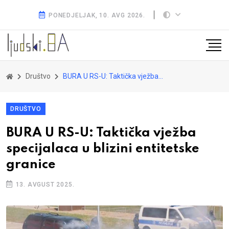
PONEDJELJAK, 10. AVG 2026.
Društvo
BURA U RS-U: Taktička vježba specijalaca u blizini entitetske granice
DRUŠTVO
BURA U RS-U: Taktička vježba
specijalaca u blizini entitetske
granice
13. AVGUST 2025.