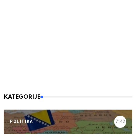
KATEGORIJE
POLITIKA
7142