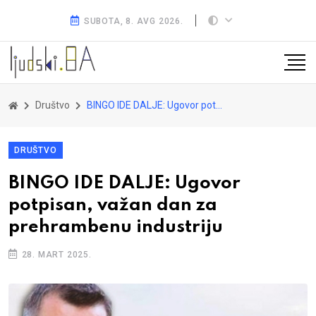
SUBOTA, 8. AVG 2026.
Društvo
BINGO IDE DALJE: Ugovor potpisan, važan dan za prehrambenu industriju
DRUŠTVO
BINGO IDE DALJE: Ugovor
potpisan, važan dan za
prehrambenu industriju
28. MART 2025.