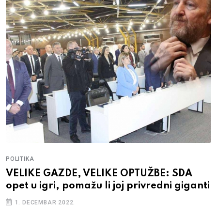
POLITIKA
VELIKE GAZDE, VELIKE OPTUŽBE: SDA
opet u igri, pomažu li joj privredni giganti
1. DECEMBAR 2022.