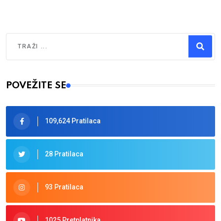
Traži
Type 2 or more characters for results.
POVEŽITE SE
109,624 Pratilaca
28 Pratilaca
93 Pratilaca
1025 Pretplatnika