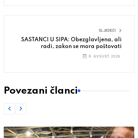
SLJEDEĆI
SASTANCI U SIPA: Obezglavljena, ali
radi, zakon se mora poštovati
8. AVGUST 2026.
Povezani članci