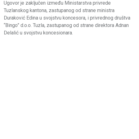
Ugovor je zaključen između Ministarstva privrede
Tuzlanskog kantona, zastupanog od strane ministra
Duraković Edina u svojstvu koncesora, i privrednog društva
“Bingo” d.o.o. Tuzla, zastupanog od strane direktora Adnan
Delalić u svojstvu koncesionara.