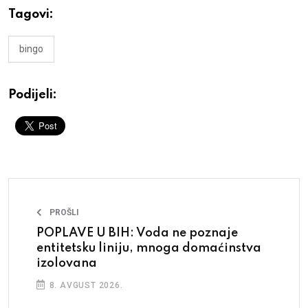
Tagovi:
bingo
Podijeli:
PROŠLI
POPLAVE U BIH: Voda ne poznaje
entitetsku liniju, mnoga domaćinstva
izolovana
8. AVGUST 2026.