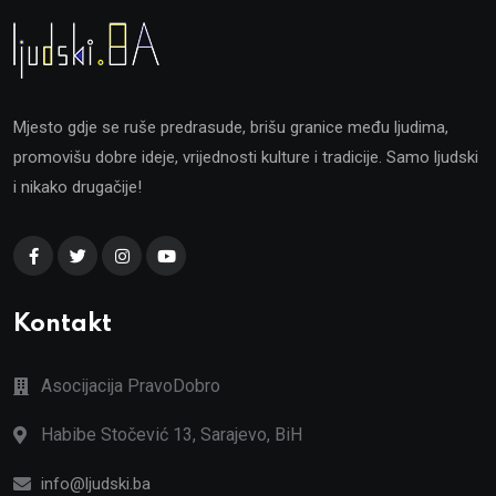
Mjesto gdje se ruše predrasude, brišu granice među ljudima,
promovišu dobre ideje, vrijednosti kulture i tradicije. Samo ljudski
i nikako drugačije!
Kontakt
Asocijacija PravoDobro
Habibe Stočević 13, Sarajevo, BiH
info@ljudski.ba