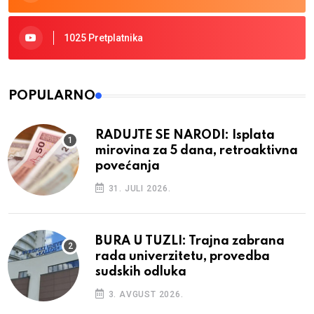
1025 Pretplatnika
POPULARNO
RADUJTE SE NARODI: Isplata
mirovina za 5 dana, retroaktivna
povećanja
31. JULI 2026.
BURA U TUZLI: Trajna zabrana
rada univerzitetu, provedba
sudskih odluka
3. AVGUST 2026.