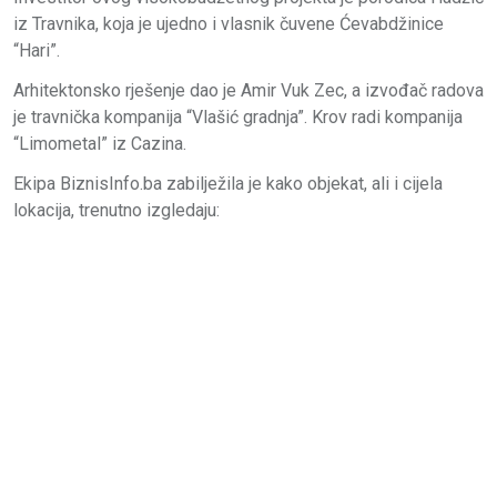
iz Travnika, koja je ujedno i vlasnik čuvene Ćevabdžinice
“Hari”.
Arhitektonsko rješenje dao je Amir Vuk Zec, a izvođač radova
je travnička kompanija “Vlašić gradnja”. Krov radi kompanija
“Limometal” iz Cazina.
Ekipa BiznisInfo.ba zabilježila je kako objekat, ali i cijela
lokacija, trenutno izgledaju: