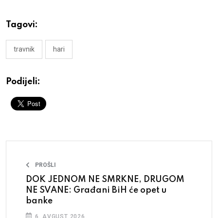
Tagovi:
travnik
hari
Podijeli:
PROŠLI
DOK JEDNOM NE SMRKNE, DRUGOM
NE SVANE: Građani BiH će opet u
banke
6. AVGUST 2026.