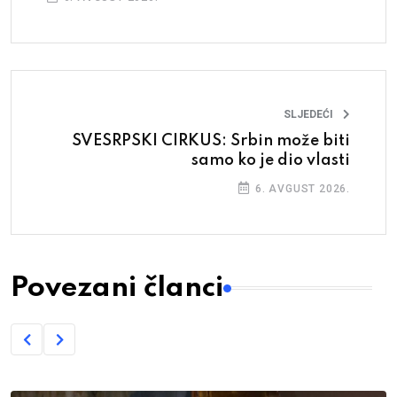
SLJEDEĆI
SVESRPSKI CIRKUS: Srbin može biti
samo ko je dio vlasti
6. AVGUST 2026.
Povezani članci