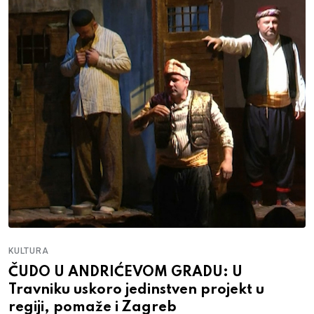
KULTURA
ČUDO U ANDRIĆEVOM GRADU: U
Travniku uskoro jedinstven projekt u
regiji, pomaže i Zagreb