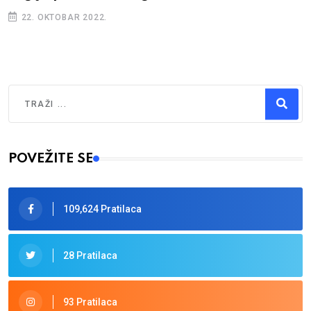
22. OKTOBAR 2022.
Traži
Type 2 or more characters for results.
POVEŽITE SE
109,624 Pratilaca
28 Pratilaca
93 Pratilaca