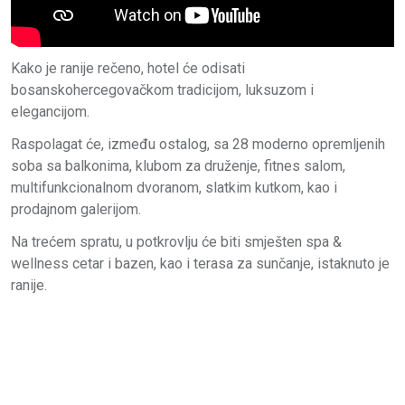
Kako je ranije rečeno, hotel će odisati
bosanskohercegovačkom tradicijom, luksuzom i
elegancijom.
Raspolagat će, između ostalog, sa 28 moderno opremljenih
soba sa balkonima, klubom za druženje, fitnes salom,
multifunkcionalnom dvoranom, slatkim kutkom, kao i
prodajnom galerijom.
Na trećem spratu, u potkrovlju će biti smješten spa &
wellness cetar i bazen, kao i terasa za sunčanje, istaknuto je
ranije.