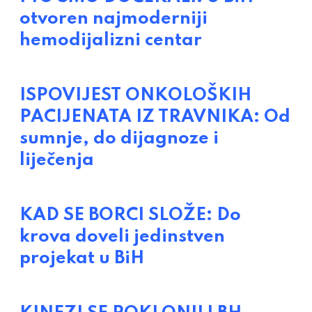
otvoren najmoderniji
hemodijalizni centar
ISPOVIJEST ONKOLOŠKIH
PACIJENATA IZ TRAVNIKA: Od
sumnje, do dijagnoze i
liječenja
KAD SE BORCI SLOŽE: Do
krova doveli jedinstven
projekat u BiH