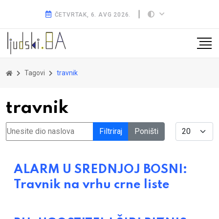
ČETVRTAK, 6. AVG 2026.
Tagovi
travnik
travnik
Unesite dio naslova
Display #
Filtriraj
Poništi
ALARM U SREDNJOJ BOSNI:
Travnik na vrhu crne liste