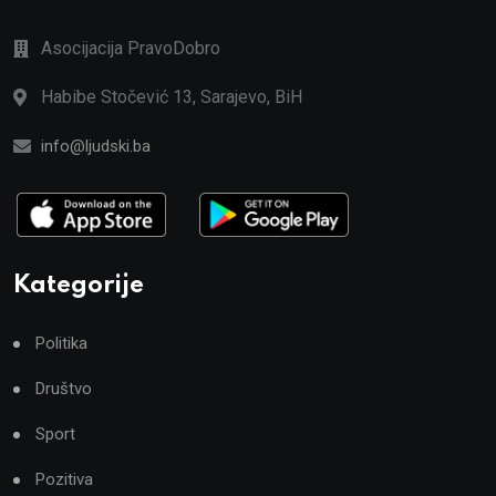
Asocijacija PravoDobro
Habibe Stočević 13, Sarajevo, BiH
info@ljudski.ba
Kategorije
Politika
Društvo
Sport
Pozitiva