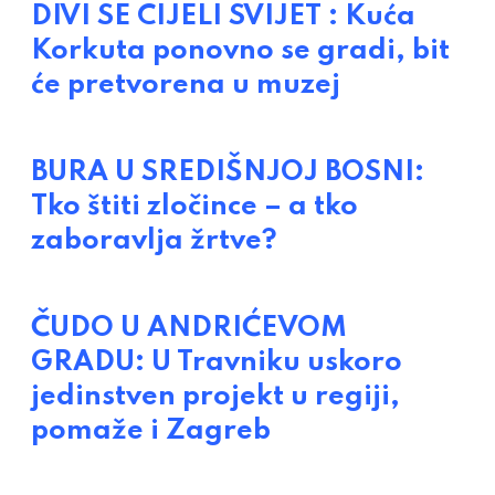
DIVI SE CIJELI SVIJET : Kuća
Korkuta ponovno se gradi, bit
će pretvorena u muzej
BURA U SREDIŠNJOJ BOSNI:
Tko štiti zločince – a tko
zaboravlja žrtve?
ČUDO U ANDRIĆEVOM
GRADU: U Travniku uskoro
jedinstven projekt u regiji,
pomaže i Zagreb