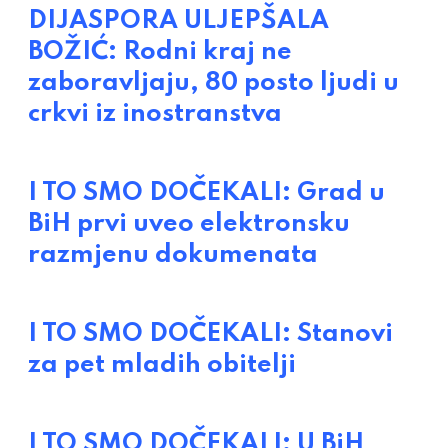
DIJASPORA ULJEPŠALA
BOŽIĆ: Rodni kraj ne
zaboravljaju, 80 posto ljudi u
crkvi iz inostranstva
I TO SMO DOČEKALI: Grad u
BiH prvi uveo elektronsku
razmjenu dokumenata
I TO SMO DOČEKALI: Stanovi
za pet mladih obitelji
I TO SMO DOČEKALI: U BiH