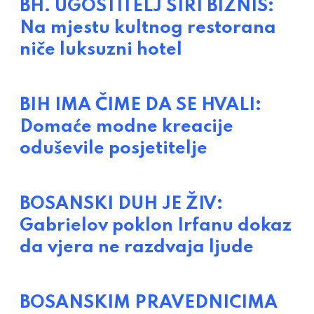
BH. UGOSTITELJ ŠIRI BIZNIS:
Na mjestu kultnog restorana
niče luksuzni hotel
BIH IMA ČIME DA SE HVALI:
Domaće modne kreacije
oduševile posjetitelje
BOSANSKI DUH JE ŽIV:
Gabrielov poklon Irfanu dokaz
da vjera ne razdvaja ljude
BOSANSKIM PRAVEDNICIMA