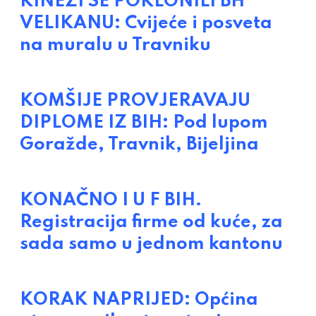
KINEZI SE POKLONILI BH
VELIKANU: Cvijeće i posveta
na muralu u Travniku
KOMŠIJE PROVJERAVAJU
DIPLOME IZ BIH: Pod lupom
Goražde, Travnik, Bijeljina
KONAČNO I U F BIH.
Registracija firme od kuće, za
sada samo u jednom kantonu
KORAK NAPRIJED: Općina