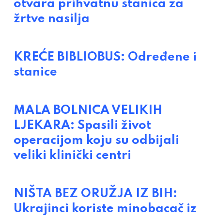
otvara prihvatnu stanica za
žrtve nasilja
KREĆE BIBLIOBUS: Određene i
stanice
MALA BOLNICA VELIKIH
LJEKARA: Spasili život
operacijom koju su odbijali
veliki klinički centri
NIŠTA BEZ ORUŽJA IZ BIH:
Ukrajinci koriste minobacač iz