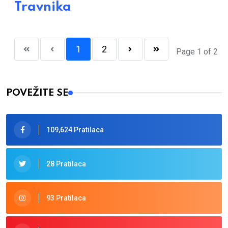
Travnika
1
2
Page 1 of 2
POVEŽITE SE
109,624 Pratilaca
28 Pratilaca
93 Pratilaca