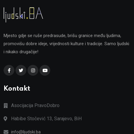
Mjesto gdje se ruše predrasude, brišu granice među ljudima,
promovišu dobre ideje, vrijednosti kulture i tradicije. Samo ljudski
i nikako drugačije!
Kontakt
Asocijacija PravoDobro
Habibe Stočević 13, Sarajevo, BiH
info@ljudski.ba