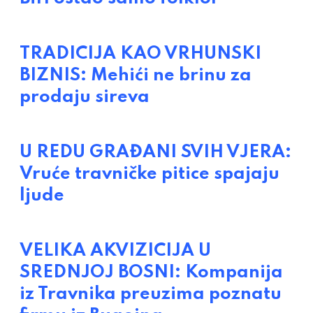
TRADICIJA KAO VRHUNSKI
BIZNIS: Mehići ne brinu za
prodaju sireva
U REDU GRAĐANI SVIH VJERA:
Vruće travničke pitice spajaju
ljude
VELIKA AKVIZICIJA U
SREDNJOJ BOSNI: Kompanija
iz Travnika preuzima poznatu