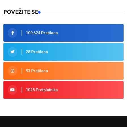
POVEŽITE SE
109,624 Pratilaca
28 Pratilaca
93 Pratilaca
1025 Pretplatnika