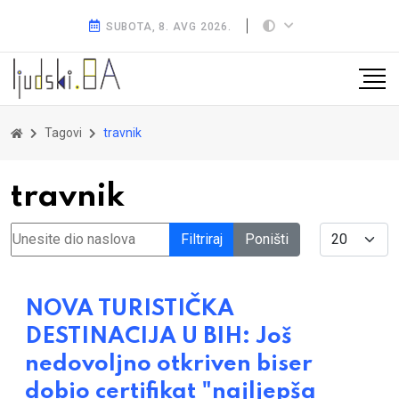
SUBOTA, 8. AVG 2026.
Tagovi
travnik
travnik
Unesite dio naslova
Display #
Filtriraj
Poništi
NOVA TURISTIČKA
DESTINACIJA U BIH: Još
nedovoljno otkriven biser
dobio certifikat "najljepša