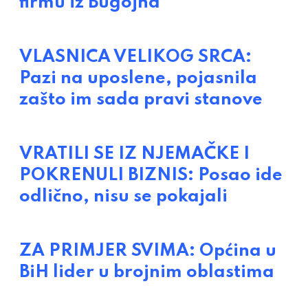
firmu iz Bugojna
VLASNICA VELIKOG SRCA:
Pazi na uposlene, pojasnila
zašto im sada pravi stanove
VRATILI SE IZ NJEMAČKE I
POKRENULI BIZNIS: Posao ide
odlično, nisu se pokajali
ZA PRIMJER SVIMA: Općina u
BiH lider u brojnim oblastima