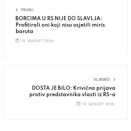
PROŠLI
BORCIMA U RS NIJE DO SLAVLJA:
Profitirali oni koji nisu osjetili miris
baruta
10. AVGUST 2026.
SLJEDEĆI
DOSTA JE BILO: Krivična prijava
protiv predstavnika vlasti iz RS-a
10. AVGUST 2026.