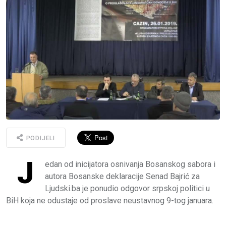
PODIJELI
J
edan od inicijatora osnivanja Bosanskog sabora i
autora Bosanske deklaracije Senad Bajrić za
Ljudski.ba je ponudio odgovor srpskoj politici u
BiH koja ne odustaje od proslave neustavnog 9-tog januara.