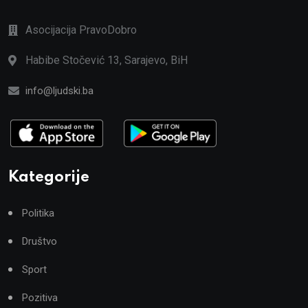
Asocijacija PravoDobro
Habibe Stočević 13, Sarajevo, BiH
info@ljudski.ba
Kategorije
Politika
Društvo
Sport
Pozitiva