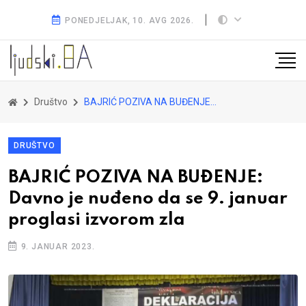
PONEDJELJAK, 10. AVG 2026.
Društvo
BAJRIĆ POZIVA NA BUĐENJE: Davno je nuđeno da se 9. januar proglasi izvorom zla
DRUŠTVO
BAJRIĆ POZIVA NA BUĐENJE:
Davno je nuđeno da se 9. januar
proglasi izvorom zla
9. JANUAR 2023.