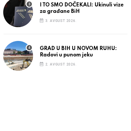
I TO SMO DOČEKALI: Ukinuli vize
za građane BiH
3. AVGUST 2026.
GRAD U BIH U NOVOM RUHU:
Radovi u punom jeku
2. AVGUST 2026.