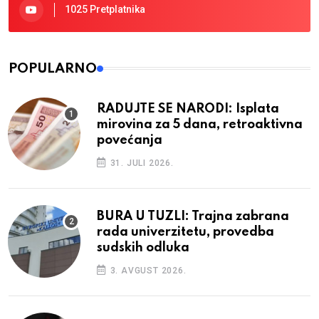
1025 Pretplatnika
POPULARNO
RADUJTE SE NARODI: Isplata
mirovina za 5 dana, retroaktivna
povećanja
31. JULI 2026.
BURA U TUZLI: Trajna zabrana
rada univerzitetu, provedba
sudskih odluka
3. AVGUST 2026.