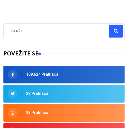
Traži
Type 2 or more characters for results.
POVEŽITE SE
109,624 Pratilaca
28 Pratilaca
93 Pratilaca