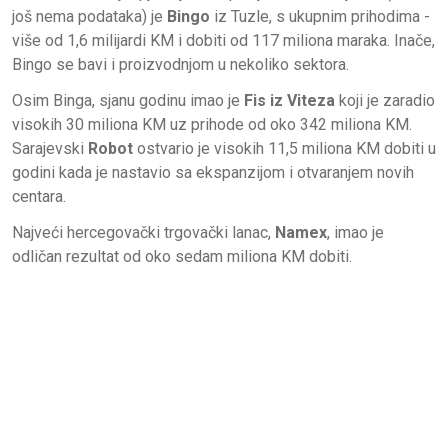
još nema podataka) je
Bingo
iz Tuzle, s ukupnim prihodima -
više od 1,6 milijardi KM i dobiti od 117 miliona maraka. Inače,
Bingo se bavi i proizvodnjom u nekoliko sektora.
Osim Binga, sjanu godinu imao je
Fis iz Viteza
koji je zaradio
visokih 30 miliona KM uz prihode od oko 342 miliona KM.
Sarajevski
Robot
ostvario je visokih 11,5 miliona KM dobiti u
godini kada je nastavio sa ekspanzijom i otvaranjem novih
centara.
Najveći hercegovački trgovački lanac,
Namex
, imao je
odličan rezultat od oko sedam miliona KM dobiti.