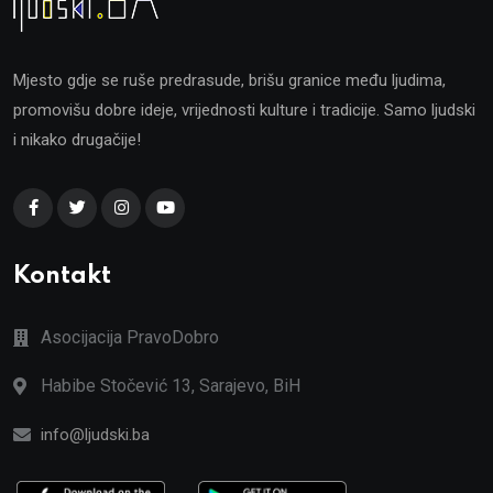
Mjesto gdje se ruše predrasude, brišu granice među ljudima,
promovišu dobre ideje, vrijednosti kulture i tradicije. Samo ljudski
i nikako drugačije!
Kontakt
Asocijacija PravoDobro
Habibe Stočević 13, Sarajevo, BiH
info@ljudski.ba