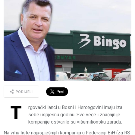
PODIJELI
T
rgovački lanci u Bosni i Hercegovini imaju iza
sebe uspješnu godinu. Sve veće i značajnije
kompanije ostvarile su višemilionsku zaradu.
Na vrhu liste najuspješnijih kompanija u Federaciji BiH (za RS