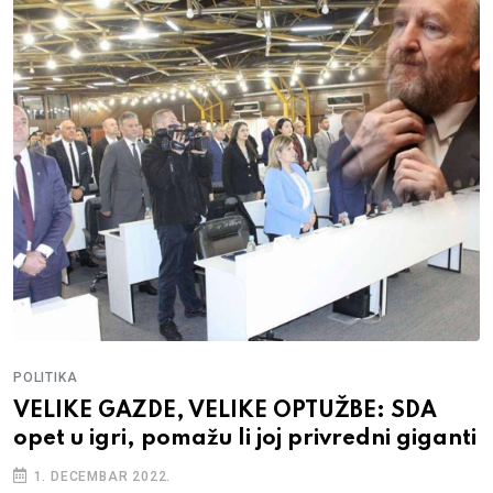
POLITIKA
VELIKE GAZDE, VELIKE OPTUŽBE: SDA
opet u igri, pomažu li joj privredni giganti
1. DECEMBAR 2022.