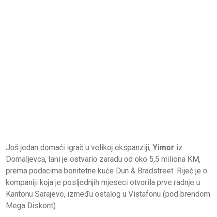
Još jedan domaći igrač u velikoj ekspanziji,
Yimor
iz
Domaljevca, lani je ostvario zaradu od oko 5,5 miliona KM,
prema podacima bonitetne kuće Dun & Bradstreet. Riječ je o
kompaniji koja je posljednjih mjeseci otvorila prve radnje u
Kantonu Sarajevo, između ostalog u Vistafonu (pod brendom
Mega Diskont).