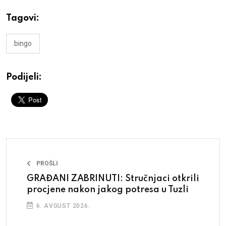
Tagovi:
bingo
Podijeli:
PROŠLI
GRAĐANI ZABRINUTI: Stručnjaci otkrili
procjene nakon jakog potresa u Tuzli
6. AVGUST 2026.