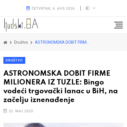
ČETVRTAK, 6. AVG 2026.
Društvo
ASTRONOMSKA DOBIT FIRME MILIONERA IZ TUZLE: Bingo vodeći trgovački lanac u BiH, na začelju iznenađenje
DRUŠTVO
ASTRONOMSKA DOBIT FIRME
MILIONERA IZ TUZLE: Bingo
vodeći trgovački lanac u BiH, na
začelju iznenađenje
22. MAJ 2023.