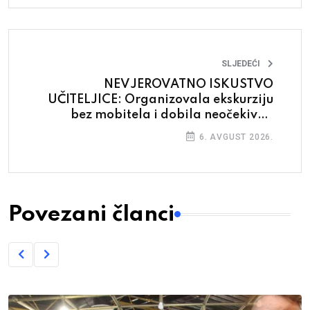
SLJEDEĆI
NEVJEROVATNO ISKUSTVO
UČITELJICE: Organizovala ekskurziju
bez mobitela i dobila neočekivan
rezultat
6. AVGUST 2026.
Povezani članci