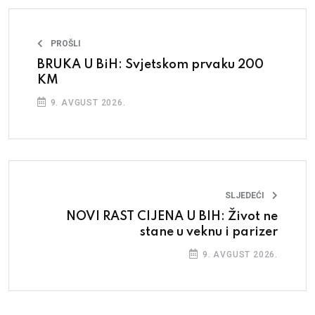
PROŠLI
BRUKA U BiH: Svjetskom prvaku 200
KM
9. AVGUST 2026.
SLJEDEĆI
NOVI RAST CIJENA U BIH: Život ne
stane u veknu i parizer
9. AVGUST 2026.