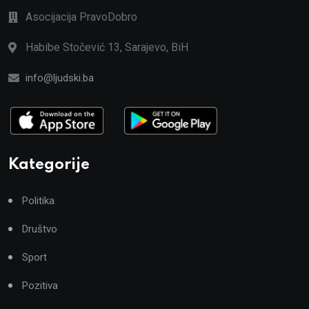
Asocijacija PravoDobro
Habibe Stočević 13, Sarajevo, BiH
info@ljudski.ba
Kategorije
Politika
Društvo
Sport
Pozitiva