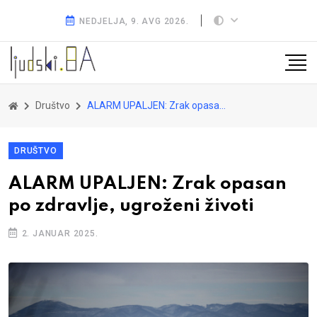
NEDJELJA, 9. AVG 2026.
Društvo
ALARM UPALJEN: Zrak opasan po zdravlje, ugroženi životi
DRUŠTVO
ALARM UPALJEN: Zrak opasan
po zdravlje, ugroženi životi
2. JANUAR 2025.