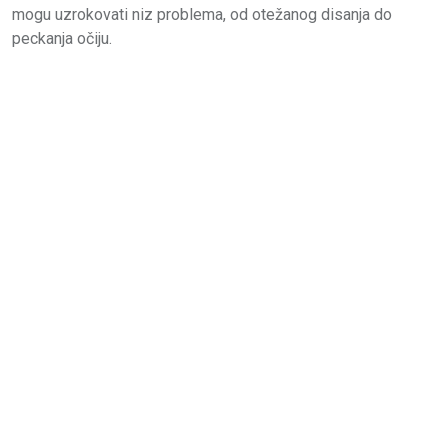
mogu uzrokovati niz problema, od otežanog disanja do
peckanja očiju.