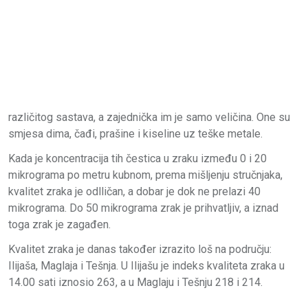
različitog sastava, a zajednička im je samo veličina. One su
smjesa dima, čađi, prašine i kiseline uz teške metale.
Kada je koncentracija tih čestica u zraku između 0 i 20
mikrograma po metru kubnom, prema mišljenju stručnjaka,
kvalitet zraka je odlličan, a dobar je dok ne prelazi 40
mikrograma. Do 50 mikrograma zrak je prihvatljiv, a iznad
toga zrak je zagađen.
Kvalitet zraka je danas također izrazito loš na području:
Ilijaša, Maglaja i Tešnja. U Ilijašu je indeks kvaliteta zraka u
14.00 sati iznosio 263, a u Maglaju i Tešnju 218 i 214.