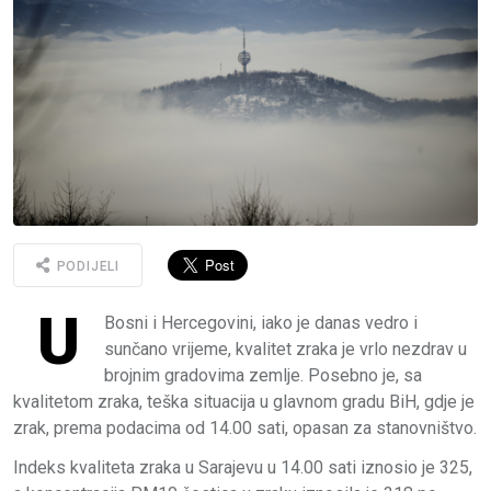
PODIJELI
U
Bosni i Hercegovini, iako je danas vedro i
sunčano vrijeme, kvalitet zraka je vrlo nezdrav u
brojnim gradovima zemlje. Posebno je, sa
kvalitetom zraka, teška situacija u glavnom gradu BiH, gdje je
zrak, prema podacima od 14.00 sati, opasan za stanovništvo.
Indeks kvaliteta zraka u Sarajevu u 14.00 sati iznosio je 325,