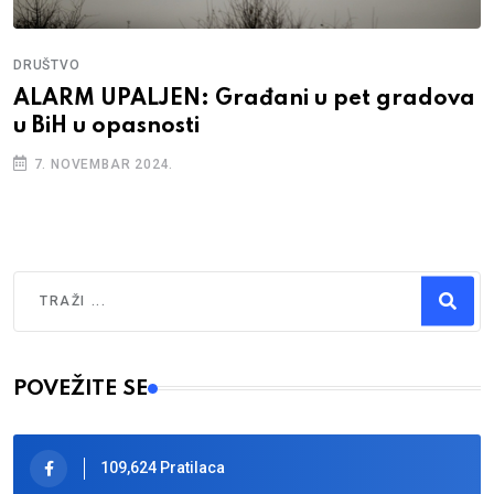
DRUŠTVO
ALARM UPALJEN: Građani u pet gradova
u BiH u opasnosti
7. NOVEMBAR 2024.
Traži
Type 2 or more characters for results.
POVEŽITE SE
109,624 Pratilaca