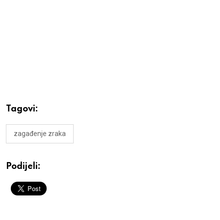
Tagovi:
zagađenje zraka
Podijeli: