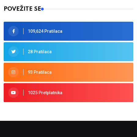
POVEŽITE SE
109,624 Pratilaca
28 Pratilaca
93 Pratilaca
1025 Pretplatnika