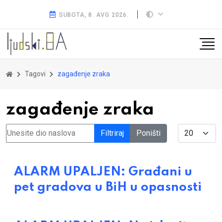
SUBOTA, 8. AVG 2026.
Tagovi
zagađenje zraka
zagađenje zraka
Unesite dio naslova
Display #
Filtriraj
Poništi
ALARM UPALJEN: Građani u
pet gradova u BiH u opasnosti