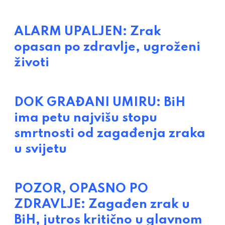
ALARM UPALJEN: Zrak
opasan po zdravlje, ugroženi
životi
DOK GRAĐANI UMIRU: BiH
ima petu najvišu stopu
smrtnosti od zagađenja zraka
u svijetu
POZOR, OPASNO PO
ZDRAVLJE: Zagađen zrak u
BiH, jutros kritično u glavnom