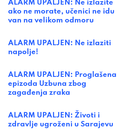
ALARM UPALJEN: Ne izlazite
ako ne morate, učenici ne idu
van na velikom odmoru
ALARM UPALJEN: Ne izlaziti
napolje!
ALARM UPALJEN: Proglašena
epizoda Uzbuna zbog
zagađenja zraka
ALARM UPALJEN: Životi i
zdravlje ugroženi u Sarajevu