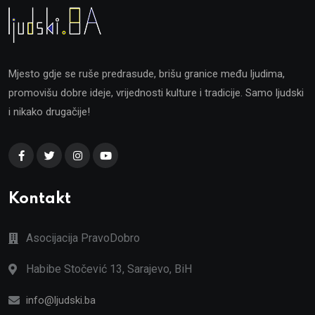
Mjesto gdje se ruše predrasude, brišu granice među ljudima,
promovišu dobre ideje, vrijednosti kulture i tradicije. Samo ljudski
i nikako drugačije!
Kontakt
Asocijacija PravoDobro
Habibe Stočević 13, Sarajevo, BiH
info@ljudski.ba