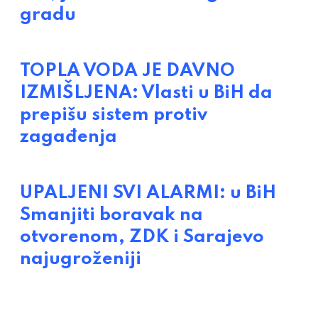
gradu
TOPLA VODA JE DAVNO
IZMIŠLJENA: Vlasti u BiH da
prepišu sistem protiv
zagađenja
UPALJENI SVI ALARMI: u BiH
Smanjiti boravak na
otvorenom, ZDK i Sarajevo
najugroženiji