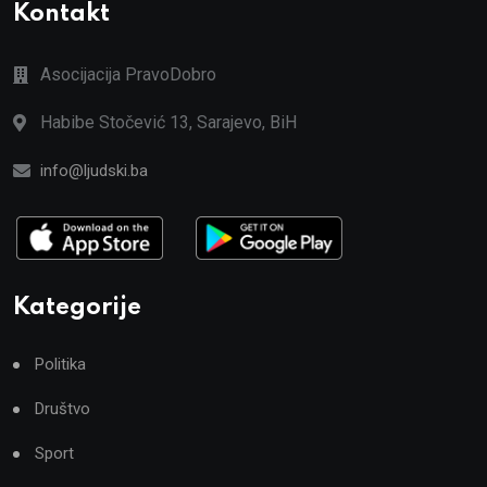
Kontakt
Asocijacija PravoDobro
Habibe Stočević 13, Sarajevo, BiH
info@ljudski.ba
Kategorije
Politika
Društvo
Sport