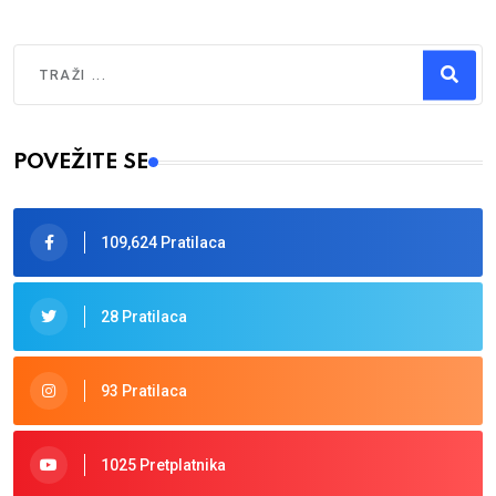
Traži
Type 2 or more characters for results.
POVEŽITE SE
109,624 Pratilaca
28 Pratilaca
93 Pratilaca
1025 Pretplatnika