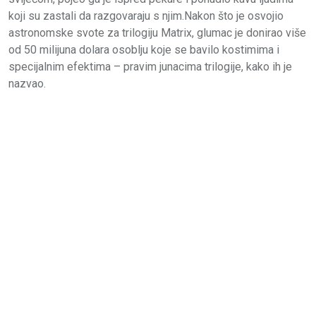
koji su zastali da razgovaraju s njim.Nakon što je osvojio
astronomske svote za trilogiju Matrix, glumac je donirao više
od 50 milijuna dolara osoblju koje se bavilo kostimima i
specijalnim efektima – pravim junacima trilogije, kako ih je
nazvao.