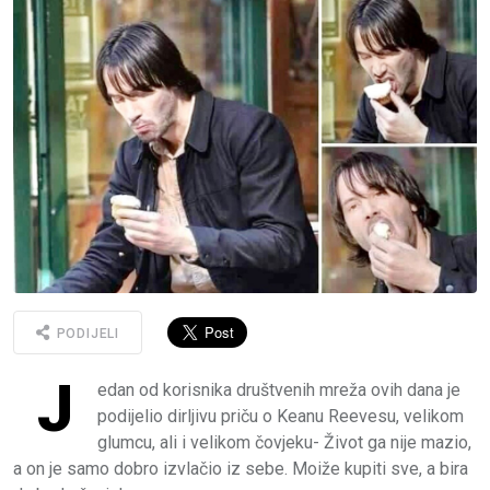
PODIJELI
J
edan od korisnika društvenih mreža ovih dana je
podijelio dirljivu priču o Keanu Reevesu, velikom
glumcu, ali i velikom čovjeku- Život ga nije mazio,
a on je samo dobro izvlačio iz sebe. Moiže kupiti sve, a bira