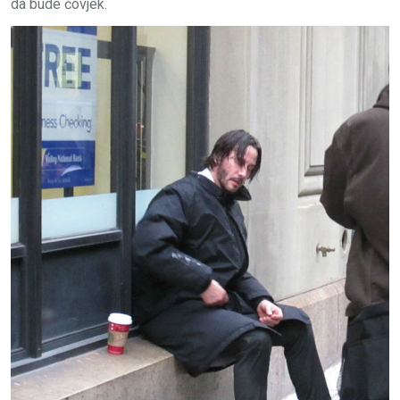
da bude čovjek.