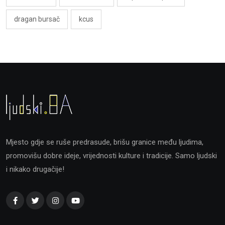
dragan bursač
kcus
Mjesto gdje se ruše predrasude, brišu granice među ljudima,
promovišu dobre ideje, vrijednosti kulture i tradicije. Samo ljudski
i nikako drugačije!