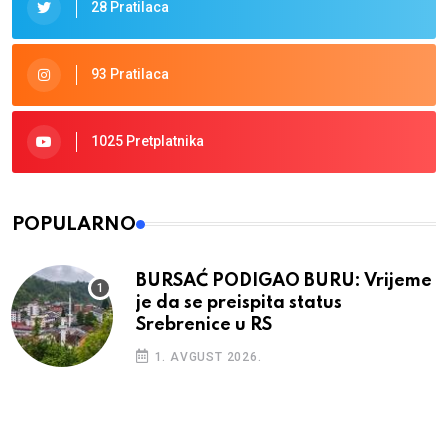
28 Pratilaca
93 Pratilaca
1025 Pretplatnika
POPULARNO
BURSAĆ PODIGAO BURU: Vrijeme
je da se preispita status
Srebrenice u RS
1. AVGUST 2026.