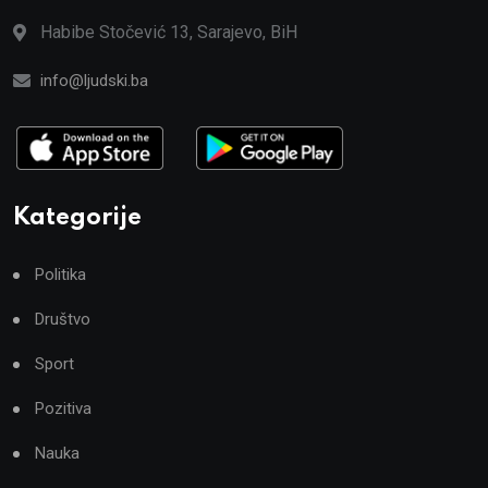
Habibe Stočević 13, Sarajevo, BiH
info@ljudski.ba
Kategorije
Politika
Društvo
Sport
Pozitiva
Nauka