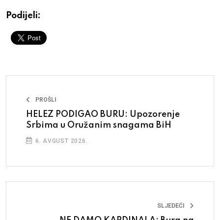
Podijeli:
PROŠLI
HELEZ PODIGAO BURU: Upozorenje
Srbima u Oružanim snagama BiH
6. AVGUST 2026.
SLJEDEĆI