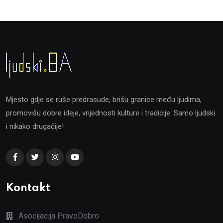
Mjesto gdje se ruše predrasude, brišu granice među ljudima,
promovišu dobre ideje, vrijednosti kulture i tradicije. Samo ljudski
i nikako drugačije!
Kontakt
Asocijacija PravoDobro