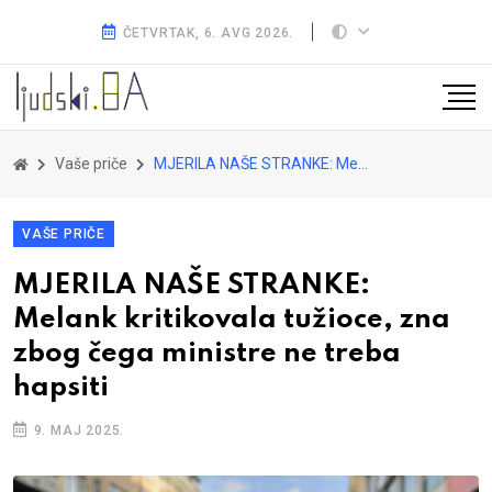
ČETVRTAK, 6. AVG 2026.
Vaše priče
MJERILA NAŠE STRANKE: Melank kritikovala tužioce, zna zbog čega ministre ne treba hapsiti
VAŠE PRIČE
MJERILA NAŠE STRANKE:
Melank kritikovala tužioce, zna
zbog čega ministre ne treba
hapsiti
9. MAJ 2025.