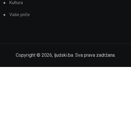
Kultura
Vaše priče
Copyright ©
2026
,
ljudski.ba
. Sva prava zadržana.