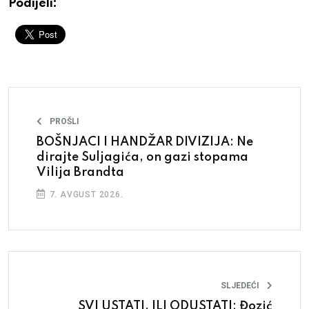
Podijeli:
PROŠLI
BOŠNJACI I HANDŽAR DIVIZIJA: Ne
dirajte Suljagića, on gazi stopama
Vilija Brandta
7. AVGUST 2026.
SLJEDEĆI
SVI USTATI, ILI ODUSTATI: Đozić