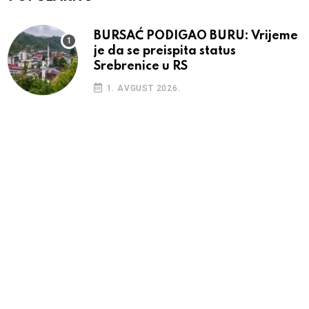
BURSAĆ PODIGAO BURU: Vrijeme
je da se preispita status
Srebrenice u RS
1. AVGUST 2026.