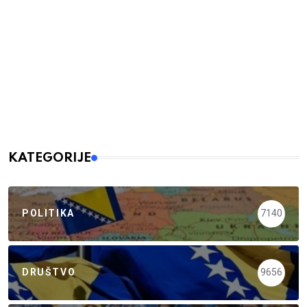
KATEGORIJE
POLITIKA
7140
DRUŠTVO
9656