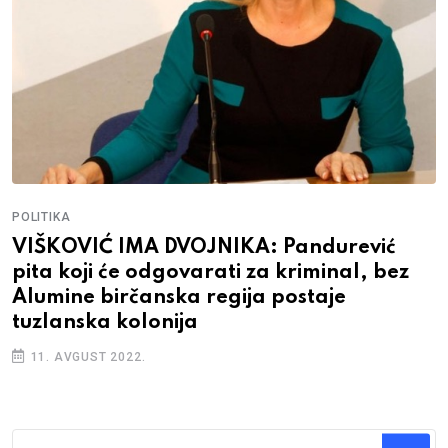
POLITIKA
VIŠKOVIĆ IMA DVOJNIKA: Pandurević
pita koji će odgovarati za kriminal, bez
Alumine birčanska regija postaje
tuzlanska kolonija
11. AVGUST 2022.
Traži