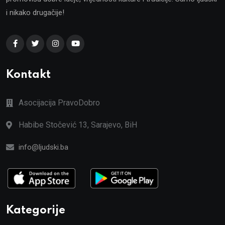
i nikako drugačije!
Kontakt
Asocijacija PravoDobro
Habibe Stočević 13, Sarajevo, BiH
info@ljudski.ba
Kategorije