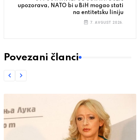
upozorava, NATO bi u BiH mogao stati
na entitetsku liniju
7. AVGUST 2026.
Povezani članci