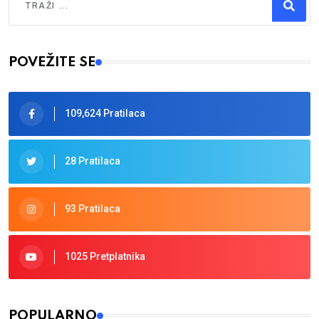
Type 2 or more characters for results.
POVEŽITE SE
109,624 Pratilaca
28 Pratilaca
93 Pratilaca
1025 Pretplatnika
POPULARNO