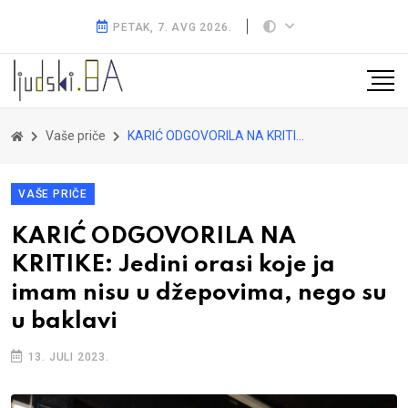
PETAK, 7. AVG 2026.
Vaše priče
KARIĆ ODGOVORILA NA KRITIKE: Jedini orasi koje ja imam nisu u džepovima, nego su u baklavi
VAŠE PRIČE
KARIĆ ODGOVORILA NA
KRITIKE: Jedini orasi koje ja
imam nisu u džepovima, nego su
u baklavi
13. JULI 2023.