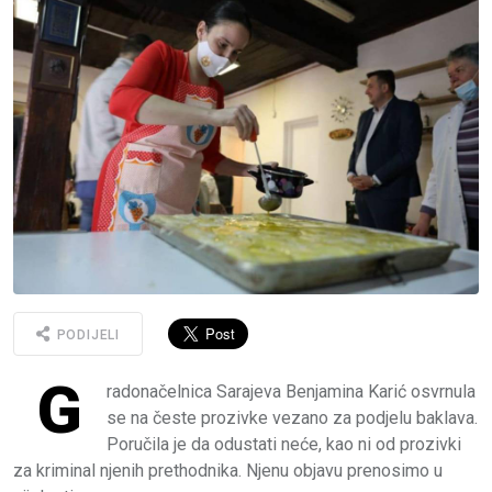
PODIJELI
G
radonačelnica Sarajeva Benjamina Karić osvrnula
se na česte prozivke vezano za podjelu baklava.
Poručila je da odustati neće, kao ni od prozivki
za kriminal njenih prethodnika. Njenu objavu prenosimo u