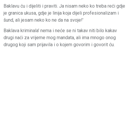
Baklavu ću i dijeliti i praviti. Ja nisam neko ko treba reći gdje
je granica ukusa, gdje je linija koja dijeli profesionalizam i
šund, ali jesam neko ko ne da na svoje!'
Baklava kriminala' nema i neće se ni takav niti bilo kakav
drugi naći za vrijeme mog mandata, ali ima mnogo onog
drugog koji sam prijavila i o kojem govorim i govorit ću.