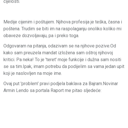
cijelosti.
Medije cijenim i poštujem. Njihova profesija je teška, časna i
poštena. Trudim se biti im na raspolaganju onoliko koliko mi
obaveze dozvoljavaju, pa i preko toga.
Odgovaram na pitanja, odazivam se na njihove pozive.Od
kako sam preuzela mandat izložena sam oštroj njihovoj
kritici. Pa neka! To je 'teret' moje funkcije i dužna sam nositi
se sa tim.Ipak, imam potrebu da podijelim sa vama jedan upit
koji je naslovljen na moje ime.
Ovaj put 'problem' pravi podjela baklava za Bajram.Novinar
Armin Lendo sa portala Raport me pitao sljedeće: