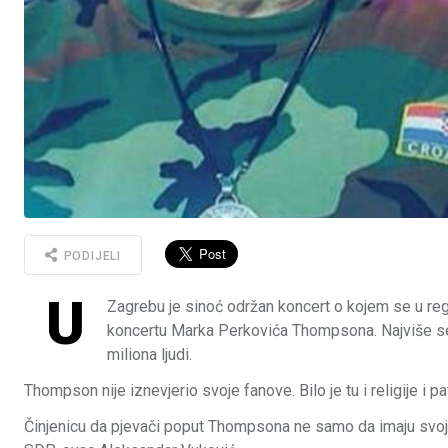
PODIJELI
U
Zagrebu je sinoć održan koncert o kojem se u reg
koncertu Marka Perkovića Thompsona. Najviše se
miliona ljudi.
Thompson nije iznevjerio svoje fanove. Bilo je tu i religije i
Činjenicu da pjevači poput Thompsona ne samo da imaju svoju