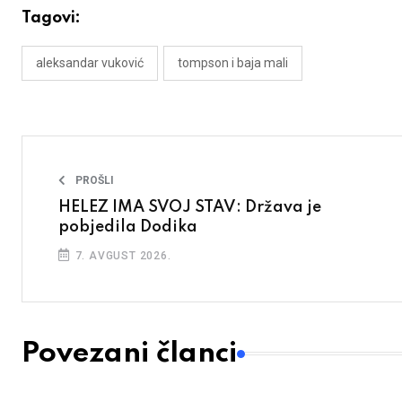
Tagovi:
aleksandar vuković
tompson i baja mali
PROŠLI
HELEZ IMA SVOJ STAV: Država je
pobjedila Dodika
7. AVGUST 2026.
Povezani članci