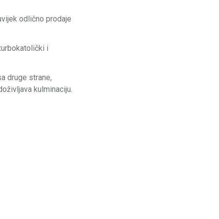
uvijek odlično prodaje
urbokatolički i
a druge strane,
doživljava kulminaciju.