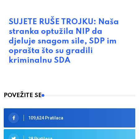
SUJETE RUŠE TROJKU: Naša
stranka optužila NIP da
djeluje snagom sile, SDP im
oprašta što su gradili
kriminalnu SDA
POVEŽITE SE
109,624 Pratilaca
28 Pratilaca