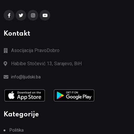
Kontakt
Asocijacija PravoDobro
Habibe Stočević 13, Sarajevo, BiH
info@ljudski.ba
Kategorije
Politika