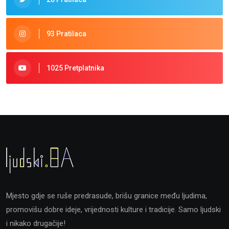
93 Pratilaca
1025 Pretplatnika
Mjesto gdje se ruše predrasude, brišu granice među ljudima,
promovišu dobre ideje, vrijednosti kulture i tradicije. Samo ljudski
i nikako drugačije!