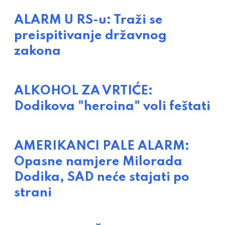
ALARM U RS-u: Traži se
preispitivanje državnog
zakona
ALKOHOL ZA VRTIĆE:
Dodikova "heroina" voli feštati
AMERIKANCI PALE ALARM:
Opasne namjere Milorada
Dodika, SAD neće stajati po
strani