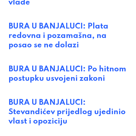
vlade
BURA U BANJALUCI: Plata
redovna i pozamašna, na
posao se ne dolazi
BURA U BANJALUCI: Po hitnom
postupku usvojeni zakoni
BURA U BANJALUCI:
Stevandićev prijedlog ujedinio
vlast i opoziciju