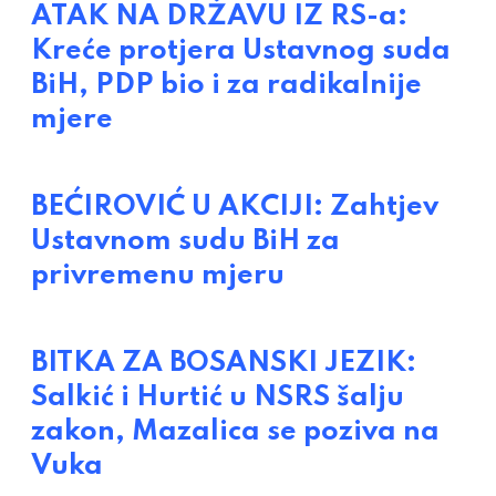
ATAK NA DRŽAVU IZ RS-a:
Kreće protjera Ustavnog suda
BiH, PDP bio i za radikalnije
mjere
BEĆIROVIĆ U AKCIJI: Zahtjev
Ustavnom sudu BiH za
privremenu mjeru
BITKA ZA BOSANSKI JEZIK:
Salkić i Hurtić u NSRS šalju
zakon, Mazalica se poziva na
Vuka