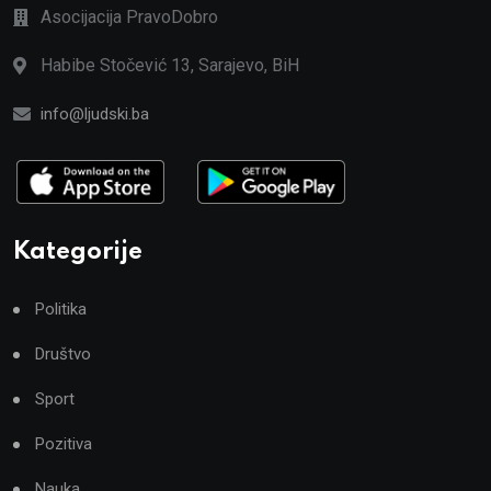
Asocijacija PravoDobro
Habibe Stočević 13, Sarajevo, BiH
info@ljudski.ba
Kategorije
Politika
Društvo
Sport
Pozitiva
Nauka