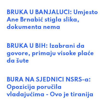
BRUKA U BANJALUCI: Umjesto
Ane Brnabić stigla slika,
dokumenta nema
BRUKA U BIH: Izabrani da
govore, primaju visoke plaće
da šute
BURA NA SJEDNICI NSRS-a:
Opozicija poručila
vladajućima - Ovo je tiranija