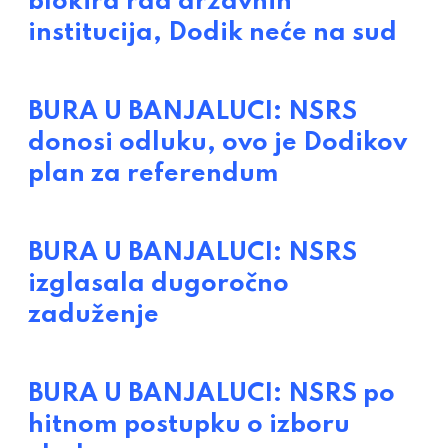
blokira rad državnih
institucija, Dodik neće na sud
BURA U BANJALUCI: NSRS
donosi odluku, ovo je Dodikov
plan za referendum
BURA U BANJALUCI: NSRS
izglasala dugoročno
zaduženje
BURA U BANJALUCI: NSRS po
hitnom postupku o izboru