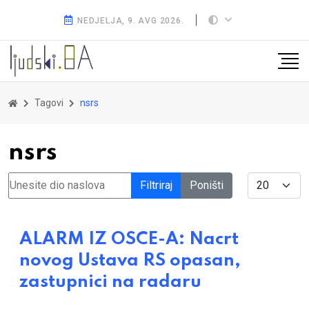
NEDJELJA, 9. AVG 2026.
Tagovi
nsrs
nsrs
Unesite dio naslova
Display #
Filtriraj
Poništi
ALARM IZ OSCE-A: Nacrt
novog Ustava RS opasan,
zastupnici na radaru