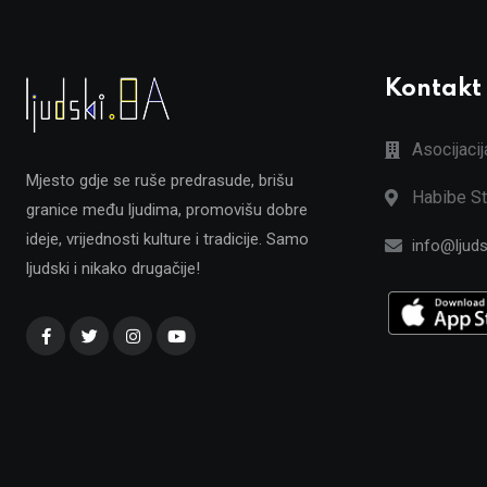
Kontakt
Asocijaci
Mjesto gdje se ruše predrasude, brišu
Habibe St
granice među ljudima, promovišu dobre
ideje, vrijednosti kulture i tradicije. Samo
info@ljuds
ljudski i nikako drugačije!