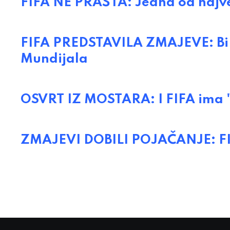
FIFA NE PRAŠTA: Jedna od najve
FIFA PREDSTAVILA ZMAJEVE: BiH 
Mundijala
OSVRT IZ MOSTARA: I FIFA ima 
ZMAJEVI DOBILI POJAČANJE: FI