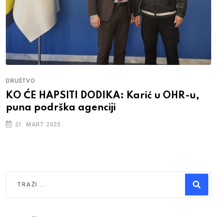
DRUŠTVO
KO ĆE HAPSITI DODIKA: Karić u OHR-u,
puna podrška agenciji
21. MART 2025.
Traži
Type 2 or more characters for results.