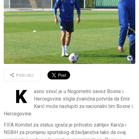
PODIJELI
K
asno sinoć je u Nogometni savez Bosne i
Hercegovine stigla zvanična potvrda da Emir
Karić može nastupiti za nacionalni tim Bosne i
Hercegovine.
FIFA Komitet za status igrača je prihvatio zahtjev Karića i
NSBiH za promjenu sportskog državljanstva tako da ovaj