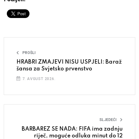
PROŠLI
HRABRI ZMAJEVI NISU USPJELI: Baraž
šansa za Svjetsko prvenstvo
7. AVGUST 2026.
SLJEDEĆI
BARBAREZ SE NADA: FIFA ima zadnju
riječ, moguće odluka minut do 12