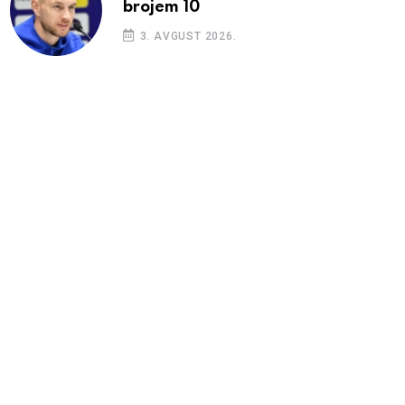
brojem 10
3. AVGUST 2026.