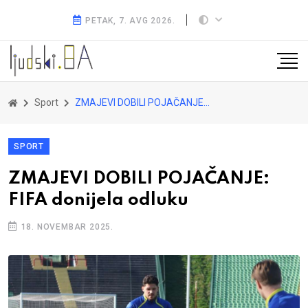
PETAK, 7. AVG 2026.
Sport
ZMAJEVI DOBILI POJAČANJE: FIFA donijela odluku
SPORT
ZMAJEVI DOBILI POJAČANJE:
FIFA donijela odluku
18. NOVEMBAR 2025.