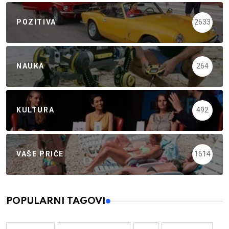
POZITIVA
2633
NAUKA
264
KULTURA
492
VAŠE PRIČE
1614
POPULARNI TAGOVI