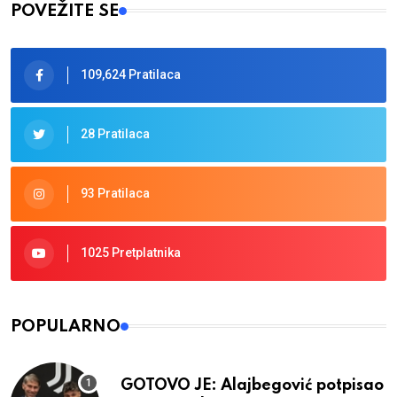
POVEŽITE SE
109,624 Pratilaca
28 Pratilaca
93 Pratilaca
1025 Pretplatnika
POPULARNO
GOTOVO JE: Alajbegović potpisao