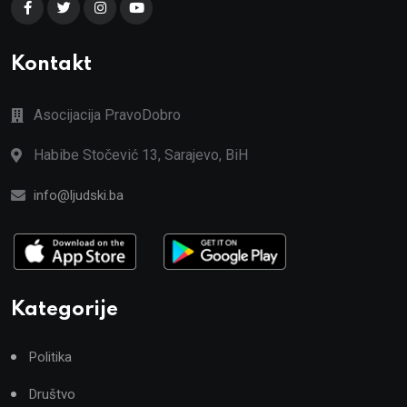
Kontakt
Asocijacija PravoDobro
Habibe Stočević 13, Sarajevo, BiH
info@ljudski.ba
Kategorije
Politika
Društvo