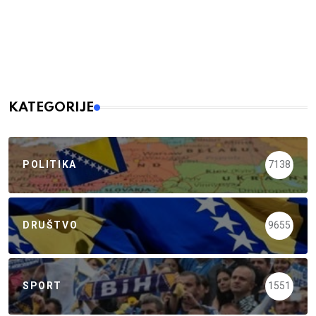
KATEGORIJE
POLITIKA
7138
DRUŠTVO
9655
SPORT
1551