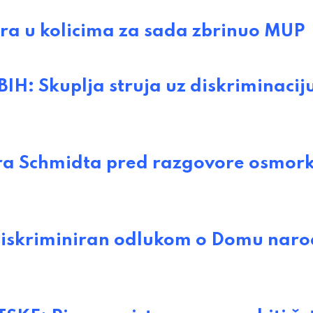
tra u kolicima za sada zbrinuo MUP
 Skuplja struja uz diskriminacij
a Schmidta pred razgovore osmork
diskriminiran odlukom o Domu naro