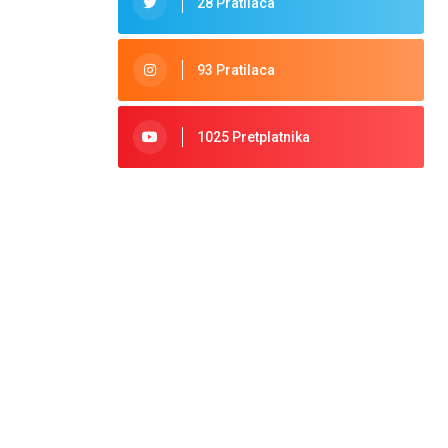
28 Pratilaca
93 Pratilaca
1025 Pretplatnika