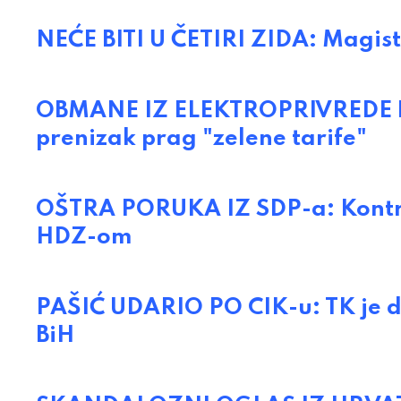
NEĆE BITI U ČETIRI ZIDA: Magis
OBMANE IZ ELEKTROPRIVREDE BIH:
prenizak prag "zelene tarife"
OŠTRA PORUKA IZ SDP-a: Kontr
HDZ-om
PAŠIĆ UDARIO PO CIK-u: TK je 
BiH