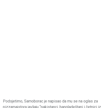
Podsjetimo, Samoborac je napisao da mu se na oglas za
pizzamajstora javljaju “pakistanci, bangladeštani i četnici iz