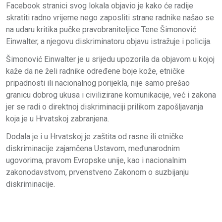
Facebook stranici svog lokala objavio je kako će radije
skratiti radno vrijeme nego zaposliti strane radnike našao se
na udaru kritika pučke pravobraniteljice Tene Šimonović
Einwalter, a njegovu diskriminatoru objavu istražuje i policija.
Šimonović Einwalter je u srijedu upozorila da objavom u kojoj
kaže da ne želi radnike određene boje kože, etničke
pripadnosti ili nacionalnog porijekla, nije samo prešao
granicu dobrog ukusa i civilizirane komunikacije, već i zakona
jer se radi o direktnoj diskriminaciji prilikom zapošljavanja
koja je u Hrvatskoj zabranjena.
Dodala je i u Hrvatskoj je zaštita od rasne ili etničke
diskriminacije zajamčena Ustavom, međunarodnim
ugovorima, pravom Evropske unije, kao i nacionalnim
zakonodavstvom, prvenstveno Zakonom o suzbijanju
diskriminacije.