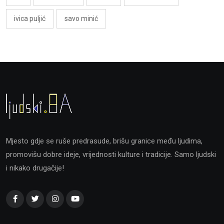
ivica puljić
savo minić
Mjesto gdje se ruše predrasude, brišu granice među ljudima,
promovišu dobre ideje, vrijednosti kulture i tradicije. Samo ljudski
i nikako drugačije!