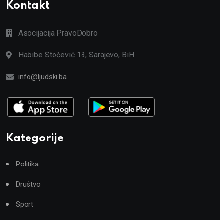
Kontakt
Asocijacija PravoDobro
Habibe Stočević 13, Sarajevo, BiH
info@ljudski.ba
Kategorije
Politika
Društvo
Sport