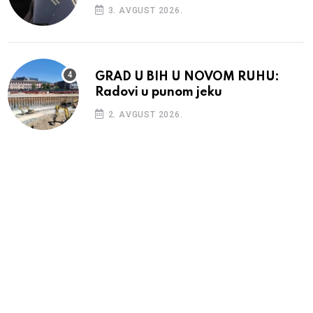
3. AVGUST 2026.
GRAD U BIH U NOVOM RUHU:
Radovi u punom jeku
2. AVGUST 2026.