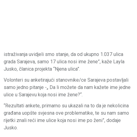
istraživanja uvidjeli smo stanje, da od ukupno 1.037 ulica
grada Sarajeva, samo 17 ulica nosi ime žene”, kaže Layla
Jusko, članica projekta “Njena ulica”.
Volonteri su anketirajući stanovnike/ce Sarajeva postavljali
samo jedno pitanje -„ Da li možete da nam kažete ime jedne
ulice u Sarajevu koja nosi ime žene?“.
“Rezultati ankete, primarno su ukazali na to da je nekolicina
građana uopšte svjesna ove problematike, te su nam samo
rijetki znali reći ime ulice koja nosi ime po ženi”, dodaje
Jusko.