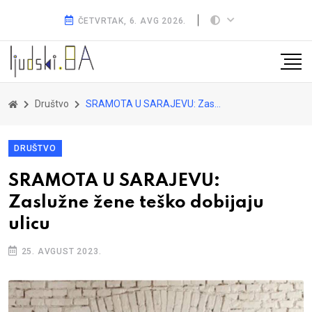
ČETVRTAK, 6. AVG 2026.
Društvo
SRAMOTA U SARAJEVU: Zaslužne žene teško dobijaju ulicu
DRUŠTVO
SRAMOTA U SARAJEVU:
Zaslužne žene teško dobijaju
ulicu
25. AVGUST 2023.