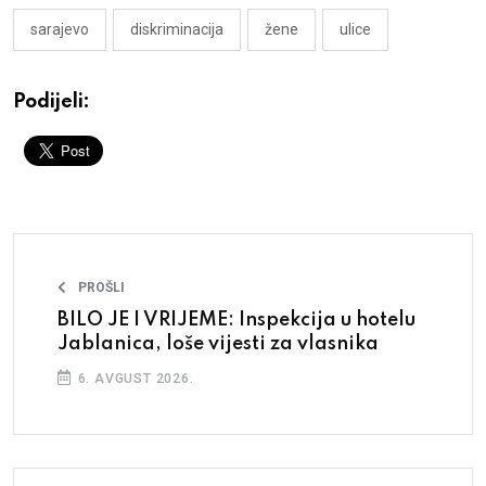
sarajevo
diskriminacija
žene
ulice
Podijeli:
PROŠLI
BILO JE I VRIJEME: Inspekcija u hotelu
Jablanica, loše vijesti za vlasnika
6. AVGUST 2026.