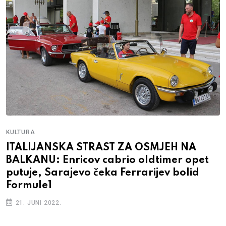
KULTURA
ITALIJANSKA STRAST ZA OSMJEH NA
BALKANU: Enricov cabrio oldtimer opet
putuje, Sarajevo čeka Ferrarijev bolid
Formule1
21. JUNI 2022.