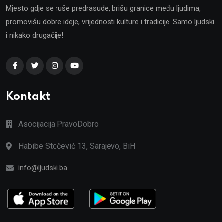
Mjesto gdje se ruše predrasude, brišu granice među ljudima,
promovišu dobre ideje, vrijednosti kulture i tradicije. Samo ljudski
i nikako drugačije!
Kontakt
Asocijacija PravoDobro
Habibe Stočević 13, Sarajevo, BiH
info@ljudski.ba