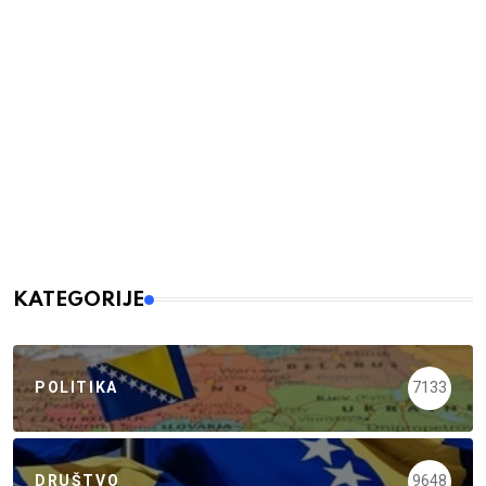
KATEGORIJE
POLITIKA
7133
DRUŠTVO
9648