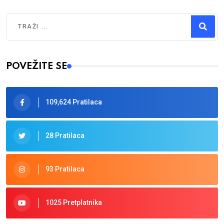
Traži
Type 2 or more characters for results.
POVEŽITE SE
109,624 Pratilaca
28 Pratilaca
93 Pratilaca
1025 Pretplatnika