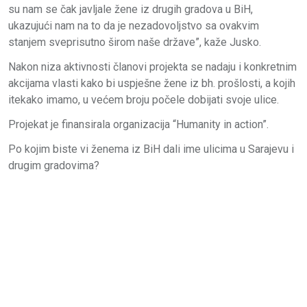
su nam se čak javljale žene iz drugih gradova u BiH,
ukazujući nam na to da je nezadovoljstvo sa ovakvim
stanjem sveprisutno širom naše države”, kaže Jusko.
Nakon niza aktivnosti članovi projekta se nadaju i konkretnim
akcijama vlasti kako bi uspješne žene iz bh. prošlosti, a kojih
itekako imamo, u većem broju počele dobijati svoje ulice.
Projekat je finansirala organizacija “Humanity in action”.
Po kojim biste vi ženema iz BiH dali ime ulicima u Sarajevu i
drugim gradovima?