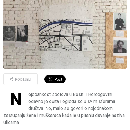
PODIJELI
N
ejedankost spolova u Bosni i Hercegovini
odavno je očita i ogleda se u svim sferama
društva. No, malo se govori o nejednakom
zastupanju žena i muškaraca kada je u pitanju davanje naziva
ulicama.