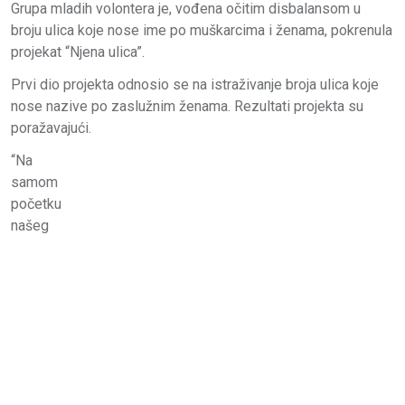
Grupa mladih volontera je, vođena očitim disbalansom u
broju ulica koje nose ime po muškarcima i ženama, pokrenula
projekat “Njena ulica”.
Prvi dio projekta odnosio se na istraživanje broja ulica koje
nose nazive po zaslužnim ženama. Rezultati projekta su
poražavajući.
“Na
samom
početku
našeg