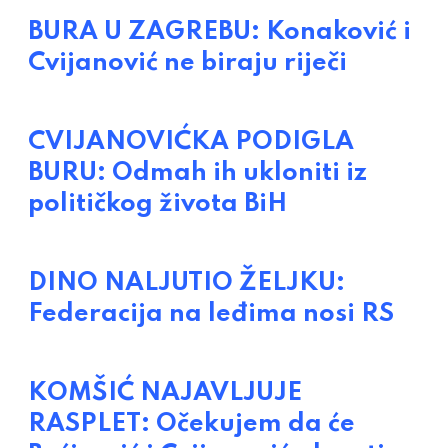
BURA U ZAGREBU: Konaković i
Cvijanović ne biraju riječi
CVIJANOVIĆKA PODIGLA
BURU: Odmah ih ukloniti iz
političkog života BiH
DINO NALJUTIO ŽELJKU:
Federacija na leđima nosi RS
KOMŠIĆ NAJAVLJUJE
RASPLET: Očekujem da će