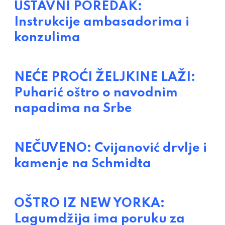
USTAVNI POREDAK:
Instrukcije ambasadorima i
konzulima
NEĆE PROĆI ŽELJKINE LAŽI:
Puharić oštro o navodnim
napadima na Srbe
NEČUVENO: Cvijanović drvlje i
kamenje na Schmidta
OŠTRO IZ NEW YORKA:
Lagumdžija ima poruku za