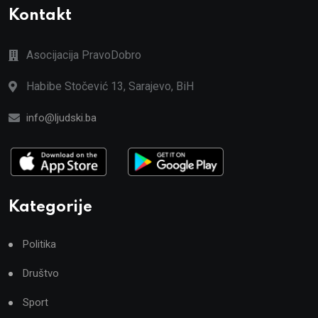
Kontakt
Asocijacija PravoDobro
Habibe Stočević 13, Sarajevo, BiH
info@ljudski.ba
Kategorije
Politika
Društvo
Sport