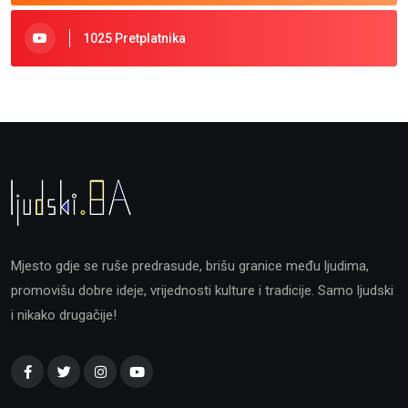
1025 Pretplatnika
Mjesto gdje se ruše predrasude, brišu granice među ljudima,
promovišu dobre ideje, vrijednosti kulture i tradicije. Samo ljudski
i nikako drugačije!