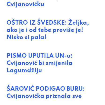
Cvijanovićku
OŠTRO IZ ŠVEDSKE: Željka,
ako je i od tebe previše je!
Nisko si pala!
PISMO UPUTILA UN-u:
Cvijanović bi smijenila
Lagumdžiju
ŠAROVIĆ PODIGAO BURU:
Cvijanovićka priznala sve