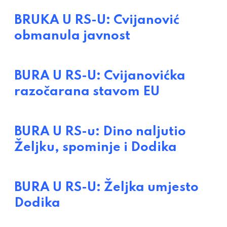
BRUKA U RS-U: Cvijanović
obmanula javnost
BURA U RS-U: Cvijanovićka
razočarana stavom EU
BURA U RS-u: Dino naljutio
Željku, spominje i Dodika
BURA U RS-U: Željka umjesto
Dodika