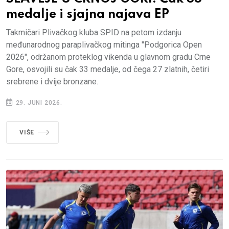
medalje i sjajna najava EP
Takmičari Plivačkog kluba SPID na petom izdanju
međunarodnog paraplivačkog mitinga "Podgorica Open
2026", održanom proteklog vikenda u glavnom gradu Crne
Gore, osvojili su čak 33 medalje, od čega 27 zlatnih, četiri
srebrene i dvije bronzane.
29. JUNI 2026.
VIŠE