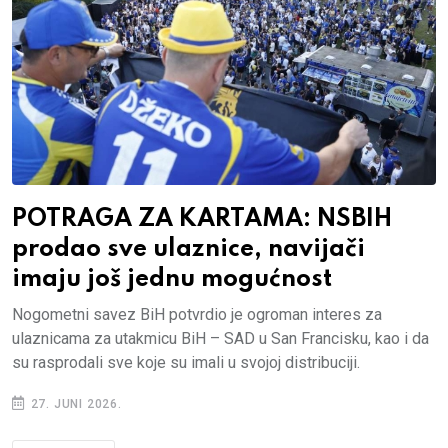
POTRAGA ZA KARTAMA: NSBIH
prodao sve ulaznice, navijači
imaju još jednu mogućnost
Nogometni savez BiH potvrdio je ogroman interes za
ulaznicama za utakmicu BiH – SAD u San Francisku, kao i da
su rasprodali sve koje su imali u svojoj distribuciji.
27. JUNI 2026.