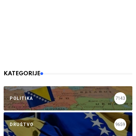
KATEGORIJE
POLITIKA
7143
DRUŠTVO
9659