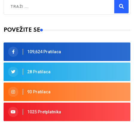
Traži
Type 2 or more characters for results.
POVEŽITE SE
109,624 Pratilaca
28 Pratilaca
93 Pratilaca
1025 Pretplatnika