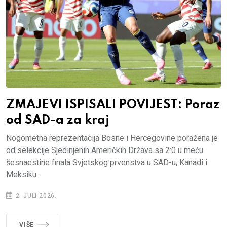
ZMAJEVI ISPISALI POVIJEST: Poraz
od SAD-a za kraj
Nogometna reprezentacija Bosne i Hercegovine poražena je
od selekcije Sjedinjenih Američkih Država sa 2:0 u meču
šesnaestine finala Svjetskog prvenstva u SAD-u, Kanadi i
Meksiku.
2. JULI 2026.
VIŠE