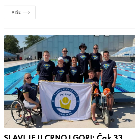
VIŠE
SLAVLJE U CRNOJ GORI: Čak 33