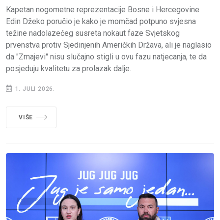
Kapetan nogometne reprezentacije Bosne i Hercegovine
Edin Džeko poručio je kako je momčad potpuno svjesna
težine nadolazećeg susreta nokaut faze Svjetskog
prvenstva protiv Sjedinjenih Američkih Država, ali je naglasio
da "Zmajevi" nisu slučajno stigli u ovu fazu natjecanja, te da
posjeduju kvalitetu za prolazak dalje.
1. JULI 2026.
VIŠE