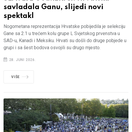
savladala Ganu, slijedi novi
spektakl
Nogometana reprezentacija Hrvatske pobijedila je selekciju
Gane sa 2:1 u trećem kolu grupe L Svjetskog prvenstva u
SAD-u, Kanadi i Meksiku. Hrvati su došli do druge pobjede u
grupi i sa šest bodova osvojili su drugo mjesto.
28. JUNI 2026.
VIŠE