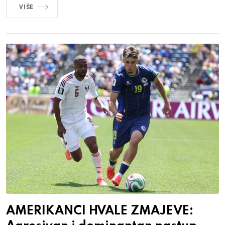
VIŠE
AMERIKANCI HVALE ZMAJEVE: