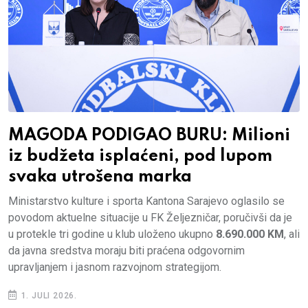
MAGODA PODIGAO BURU: Milioni
iz budžeta isplaćeni, pod lupom
svaka utrošena marka
Ministarstvo kulture i sporta Kantona Sarajevo oglasilo se
povodom aktuelne situacije u FK Željezničar, poručivši da je
u protekle tri godine u klub uloženo ukupno
8.690.000 KM
, ali
da javna sredstva moraju biti praćena odgovornim
upravljanjem i jasnom razvojnom strategijom.
1. JULI 2026.