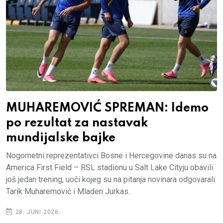
MUHAREMOVIĆ SPREMAN: Idemo
po rezultat za nastavak
mundijalske bajke
Nogometni reprezentativci Bosne i Hercegovine danas su na
America First Field – RSL stadionu u Salt Lake Cityju obavili
još jedan trening, uoči kojeg su na pitanja novinara odgovarali
Tarik Muharemović i Mladen Jurkas.
28. JUNI 2026.