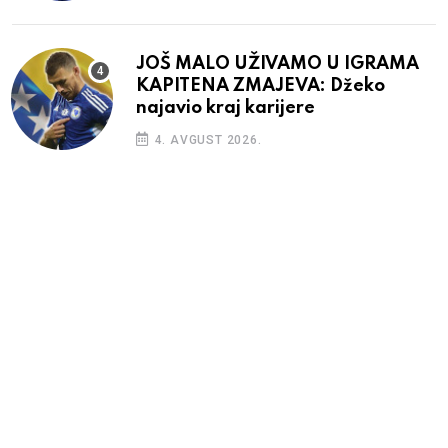
JOŠ MALO UŽIVAMO U IGRAMA
KAPITENA ZMAJEVA: Džeko
najavio kraj karijere
4. AVGUST 2026.