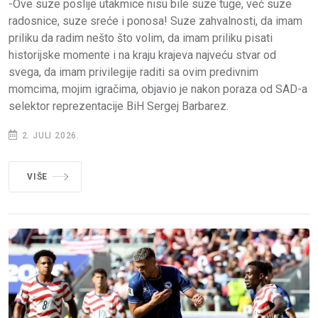
-Ove suze poslije utakmice nisu bile suze tuge, već suze
radosnice, suze sreće i ponosa! Suze zahvalnosti, da imam
priliku da radim nešto što volim, da imam priliku pisati
historijske momente i na kraju krajeva najveću stvar od
svega, da imam privilegije raditi sa ovim predivnim
momcima, mojim igračima, objavio je nakon poraza od SAD-a
selektor reprezentacije BiH Sergej Barbarez.
2. JULI 2026.
VIŠE