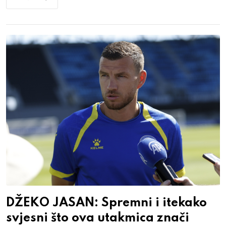
DŽEKO JASAN: Spremni i itekako
svjesni što ova utakmica znači