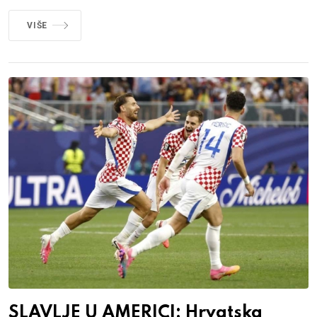
VIŠE
SLAVLJE U AMERICI: Hrvatska