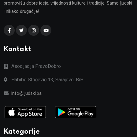
promovišu dobre ideje, vrijednosti kulture i tradicije. Samo ljudski
i nikako drugačije!
Kontakt
Asocijacija PravoDobro
Habibe Stočević 13, Sarajevo, BiH
info@ljudski.ba
Kategorije