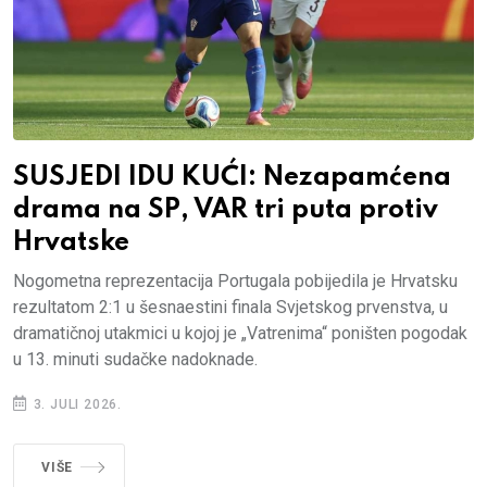
SUSJEDI IDU KUĆI: Nezapamćena
drama na SP, VAR tri puta protiv
Hrvatske
Nogometna reprezentacija Portugala pobijedila je Hrvatsku
rezultatom 2:1 u šesnaestini finala Svjetskog prvenstva, u
dramatičnoj utakmici u kojoj je „Vatrenima“ poništen pogodak
u 13. minuti sudačke nadoknade.
3. JULI 2026.
VIŠE