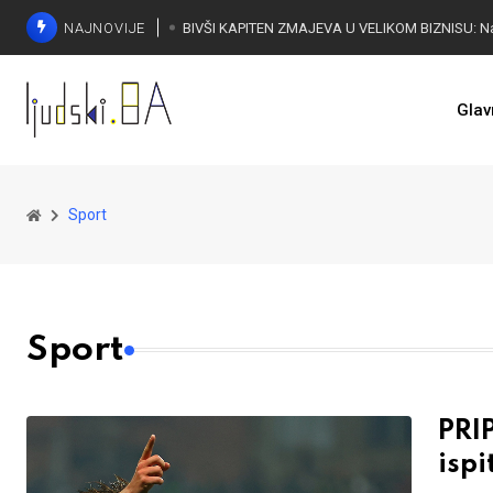
NAJNOVIJE
Glav
Sport
Sport
PRI
isp