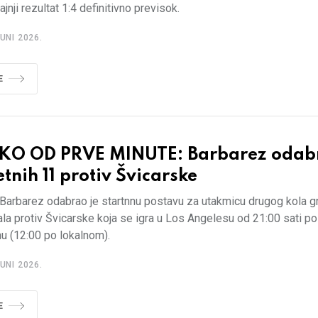
rajnji rezultat 1:4 definitivno previsok.
UNI 2026.
E
KO OD PRVE MINUTE: Barbarez odab
tnih 11 protiv Švicarske
 Barbarez odabrao je startnnu postavu za utakmicu drugog kola g
la protiv Švicarske koja se igra u Los Angelesu od 21:00 sati p
u (12:00 po lokalnom).
UNI 2026.
E