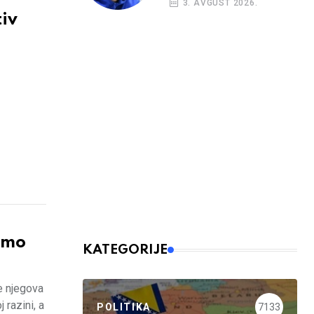
3. AVGUST 2026.
iv
smo
KATEGORIJE
e njegova
razini, a
POLITIKA
7133