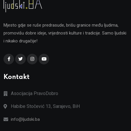
Mjesto gdje se ruše predrasude, brišu granice među ljudima,
promovišu dobre ideje, vrijednosti kulture i tradicije. Samo ljudski
i nikako drugačije!
Kontakt
Asocijacija PravoDobro
Habibe Stočević 13, Sarajevo, BiH
info@ljudski.ba