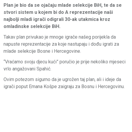
Plan je bio da se ojačaju mlade selekcije BiH, te da se
stvori sistem u kojem bi do A reprezentacije naši
najbolji mladi igrači odigrali 30-ak utakmica kroz
omladinske selekcije BiH.
Takav plan privukao je mnoge igrače našeg porijekla da
napuste reprezentacije za koje nastupaju i dođu igrati za
mlade selekcije Bosne i Hercegovine.
“Vraćamo svoju djecu kući” poručio je prije nekoliko mjeseci
vrlo angažovani Spahić.
Ovim potezom sigurno da je ugrožen taj plan, ali i ideje da
igrači poput Emana Košpe zaigraju za Bosnu i Hercegovinu.