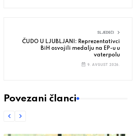
SLJEDEĆI
ČUDO U LJUBLJANI: Reprezentativci
BiH osvojili medalju na EP-u u
vaterpolu
9. AVGUST 2026.
Povezani članci