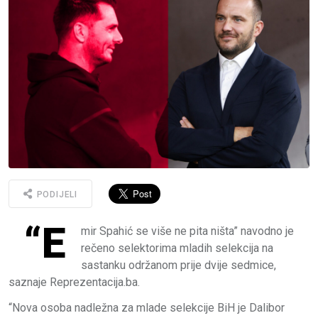
PODIJELI
“E
mir Spahić se više ne pita ništa” navodno je
rečeno selektorima mladih selekcija na
sastanku održanom prije dvije sedmice,
saznaje Reprezentacija.ba.
“Nova osoba nadležna za mlade selekcije BiH je Dalibor