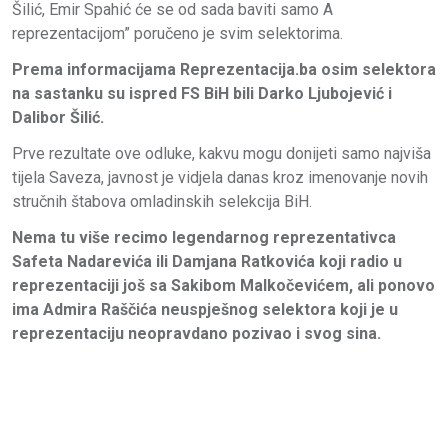
Šilić, Emir Spahić će se od sada baviti samo A
reprezentacijom” poručeno je svim selektorima.
Prema informacijama Reprezentacija.ba osim selektora
na sastanku su ispred FS BiH bili Darko Ljubojević i
Dalibor Šilić.
Prve rezultate ove odluke, kakvu mogu donijeti samo najviša
tijela Saveza, javnost je vidjela danas kroz imenovanje novih
stručnih štabova omladinskih selekcija BiH.
Nema tu više recimo legendarnog reprezentativca
Safeta Nadarevića ili Damjana Ratkovića koji radio u
reprezentaciji još sa Sakibom Malkočevićem, ali ponovo
ima Admira Raščića neuspješnog selektora koji je u
reprezentaciju neopravdano pozivao i svog sina.