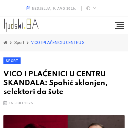
NEDJELJA, 9. AVG 2026.
Sport
VICO I PLAĆENICI U CENTRU SKANDALA: Spahić sklonjen, selektori da šute
SPORT
VICO I PLAĆENICI U CENTRU
SKANDALA: Spahić sklonjen,
selektori da šute
16. JULI 2025.