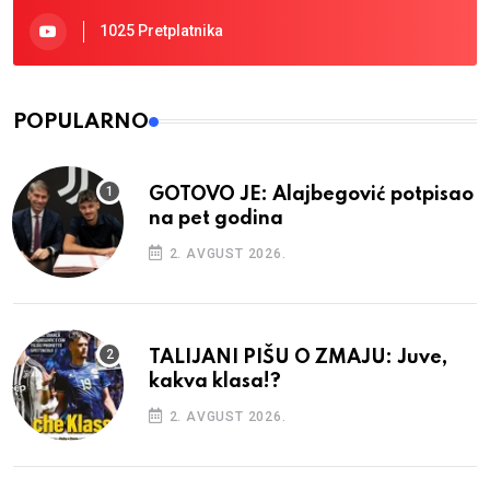
1025 Pretplatnika
POPULARNO
GOTOVO JE: Alajbegović potpisao
na pet godina
2. AVGUST 2026.
TALIJANI PIŠU O ZMAJU: Juve,
kakva klasa!?
2. AVGUST 2026.