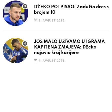
DŽEKO POTPISAO: Zadužio dres s
brojem 10
3. AVGUST 2026.
JOŠ MALO UŽIVAMO U IGRAMA
KAPITENA ZMAJEVA: Džeko
najavio kraj karijere
4. AVGUST 2026.