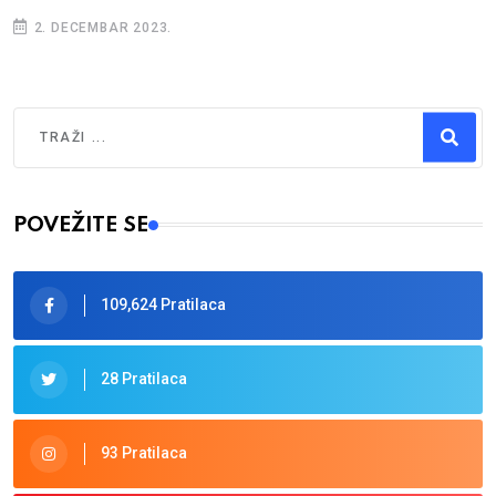
2. DECEMBAR 2023.
Traži
Type 2 or more characters for results.
POVEŽITE SE
109,624 Pratilaca
28 Pratilaca
93 Pratilaca