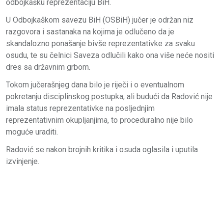
odbojkašku reprezentaciju BiH.
U Odbojkaškom savezu BiH (OSBiH) jučer je održan niz
razgovora i sastanaka na kojima je odlučeno da je
skandalozno ponašanje bivše reprezentativke za svaku
osudu, te su čelnici Saveza odlučili kako ona više neće nositi
dres sa državnim grbom.
Tokom jučerašnjeg dana bilo je riječi i o eventualnom
pokretanju disciplinskog postupka, ali budući da Radović nije
imala status reprezentativke na posljednjim
reprezentativnim okupljanjima, to proceduralno nije bilo
moguće uraditi.
Radović se nakon brojnih kritika i osuda oglasila i uputila
izvinjenje.