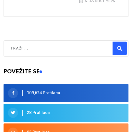
6. AVGUST 2026.
Traži
Type 2 or more characters for results.
POVEŽITE SE
109,624 Pratilaca
28 Pratilaca