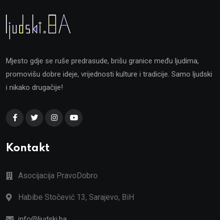
Mjesto gdje se ruše predrasude, brišu granice među ljudima,
promovišu dobre ideje, vrijednosti kulture i tradicije. Samo ljudski
i nikako drugačije!
Kontakt
Asocijacija PravoDobro
Habibe Stočević 13, Sarajevo, BiH
info@ljudski.ba