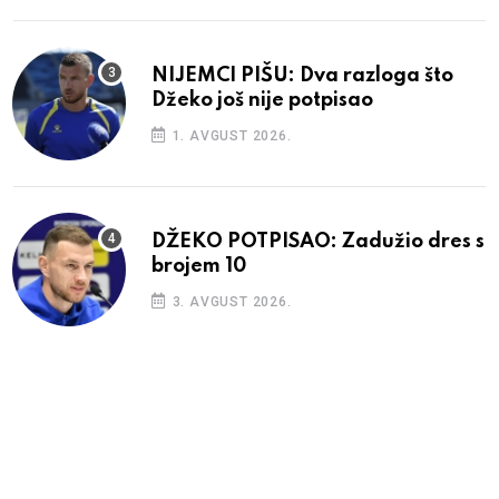
NIJEMCI PIŠU: Dva razloga što
Džeko još nije potpisao
1. AVGUST 2026.
DŽEKO POTPISAO: Zadužio dres s
brojem 10
3. AVGUST 2026.