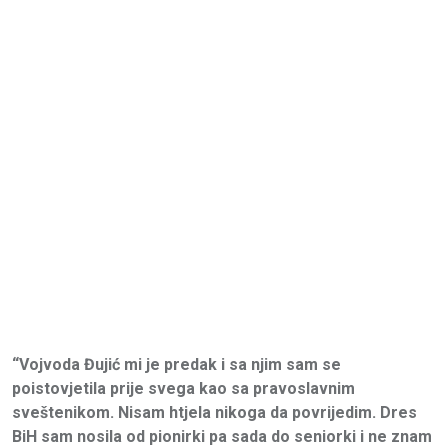
“Vojvoda Đujić mi je predak i sa njim sam se
poistovjetila prije svega kao sa pravoslavnim
sveštenikom. Nisam htjela nikoga da povrijedim. Dres
BiH sam nosila od pionirki pa sada do seniorki i ne znam