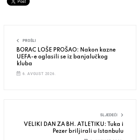
PROŠLI
BORAC LOŠE PROŠAO: Nakon kazne
UEFA-e oglasili se iz banjalučkog
kluba
6. AVGUST 2026.
SLJEDEĆI
VELIKI DAN ZA BH. ATLETIKU: Tuka i
Pezer briljirali u Istanbulu