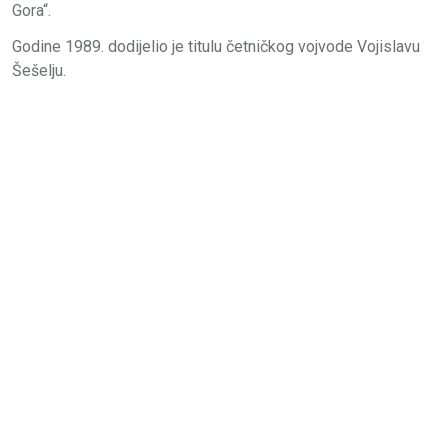
Gora“.
Godine 1989. dodijelio je titulu četničkog vojvode Vojislavu
Šešelju.