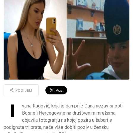
PODIJELI
I
vana Radović, koja je dan prije Dana nezavisnosti
Bosne i Hercegovine na društvenim mrežama
objavila fotografiju na kojoj pozira u šubari s
podignuta tri prsta, neće više dobiti poziv u žensku