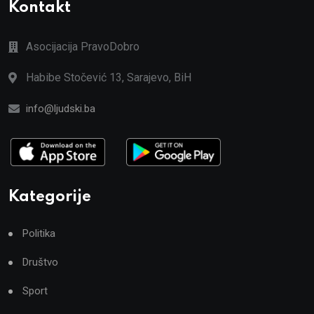
Kontakt
Asocijacija PravoDobro
Habibe Stočević 13, Sarajevo, BiH
info@ljudski.ba
Kategorije
Politika
Društvo
Sport