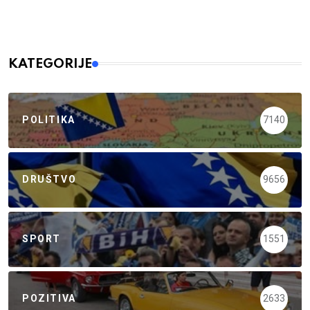
KATEGORIJE
POLITIKA
7140
DRUŠTVO
9656
SPORT
1551
POZITIVA
2633