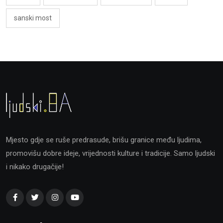
sanski most
Mjesto gdje se ruše predrasude, brišu granice među ljudima,
promovišu dobre ideje, vrijednosti kulture i tradicije. Samo ljudski
i nikako drugačije!