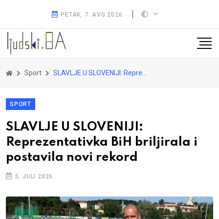
PETAK, 7. AVG 2026.
Sport
SLAVLJE U SLOVENIJI: Reprezentativka BiH briljirala i postavila novi rekord
SPORT
SLAVLJE U SLOVENIJI:
Reprezentativka BiH briljirala i
postavila novi rekord
5. JULI 2026.