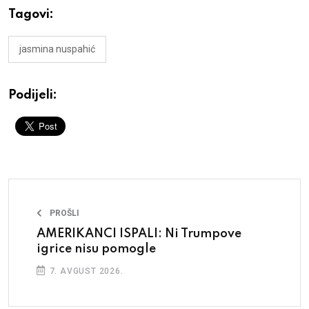
Tagovi:
jasmina nuspahić
Podijeli:
PROŠLI
AMERIKANCI ISPALI: Ni Trumpove
igrice nisu pomogle
7. AVGUST 2026.