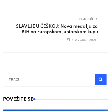
SLJEDEĆI
SLAVLJE U ČEŠKOJ: Nova medalja za
BiH na Europskom juniorskom kupu
7. AVGUST 2026.
Traži
Type 2 or more characters for results.
POVEŽITE SE