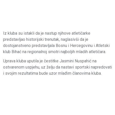
Iz kluba su istakli da je nastup njihove atletičarke
predstavljao historijski trenutak, naglasivši da je
dostojanstveno predstavljala Bosnu i Hercegovinu i Atletski
klub Bihać na regionalnoj smotri najboljih mladih atletičara.
Uprava kluba uputila je čestitke Jasmini Nuspahić na
ostvarenom uspjehu, uz želju da nastavi sportski napredovati
i svojim rezultatima bude uzor mlađim članovima kluba.