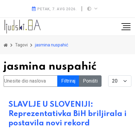
PETAK, 7. AVG 2026.
Tagovi
jasmina nuspahić
jasmina nuspahić
Unesite dio naslova
Display #
Filtriraj
Poništi
SLAVLJE U SLOVENIJI:
Reprezentativka BiH briljirala i
postavila novi rekord