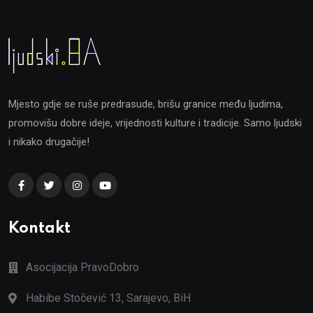
Mjesto gdje se ruše predrasude, brišu granice među ljudima,
promovišu dobre ideje, vrijednosti kulture i tradicije. Samo ljudski
i nikako drugačije!
Kontakt
Asocijacija PravoDobro
Habibe Stočević 13, Sarajevo, BiH