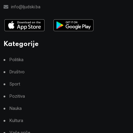
info@ljudski.ba
Kategorije
Politika
Društvo
Sport
Pozitiva
Nauka
Kultura
Vaše priče