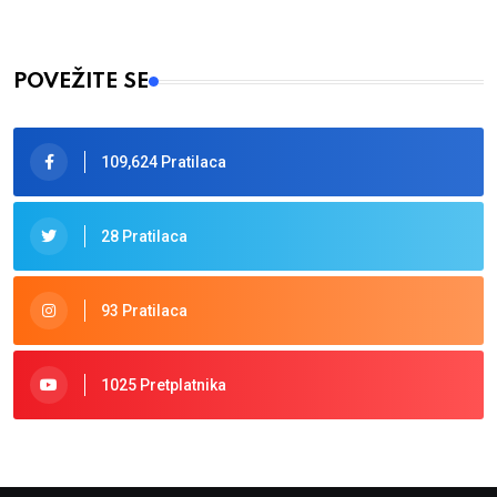
POVEŽITE SE
109,624 Pratilaca
28 Pratilaca
93 Pratilaca
1025 Pretplatnika