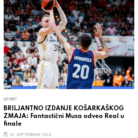
SPORT
BRILJANTNO IZDANJE KOŠARKAŠKOG
ZMAJA: Fantastični Musa odveo Real u
finale
16. SEPTEMBAR 2023.