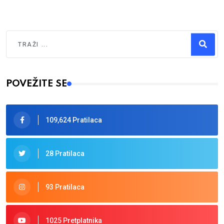
Traži
Type 2 or more characters for results.
POVEŽITE SE
109,624 Pratilaca
28 Pratilaca
93 Pratilaca
1025 Pretplatnika