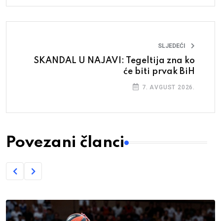
SLJEDEĆI
SKANDAL U NAJAVI: Tegeltija zna ko
će biti prvak BiH
7. AVGUST 2026.
Povezani članci