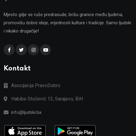
Mjesto gdje se ruše predrasude, brišu granice među ljudima,
promovišu dobre ideje, vrijednosti kulture i tradicije. Samo ljudski
i nikako drugačije!
Kontakt
Asocijacija PravoDobro
Habibe Stočević 13, Sarajevo, BiH
info@ljudski.ba