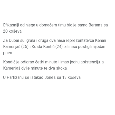
Efikasniji od njega u domaćem timu bio je samo Bertans sa
20 koševa.
Za Dubai su igrala i druga dva naša reprezentativca Kenan
Kamenjaš (25) i Kosta Kontić (24), ali nisu postigli nijedan
poen.
Kondić je odigrao četiri minute i imao jednu asistenciju, a
Kamenjaš dvije minute te dva skoka.
U Partizanu se istakao Jones sa 13 koševa.