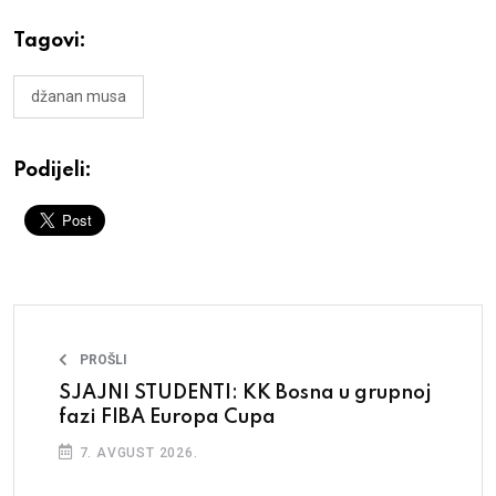
Tagovi:
džanan musa
Podijeli:
PROŠLI
SJAJNI STUDENTI: KK Bosna u grupnoj
fazi FIBA Europa Cupa
7. AVGUST 2026.