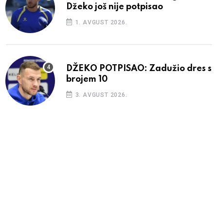
Džeko još nije potpisao
1. AVGUST 2026.
DŽEKO POTPISAO: Zadužio dres s
brojem 10
3. AVGUST 2026.