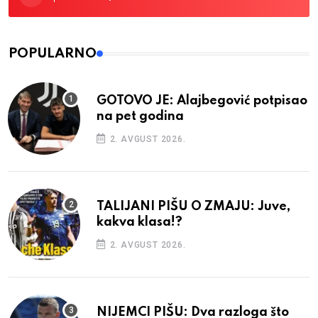
POPULARNO
GOTOVO JE: Alajbegović potpisao
na pet godina
2. AVGUST 2026.
TALIJANI PIŠU O ZMAJU: Juve,
kakva klasa!?
2. AVGUST 2026.
NIJEMCI PIŠU: Dva razloga što