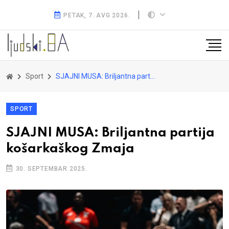
PETAK, 7. AVG 2026.
Sport
SJAJNI MUSA: Briljantna partija košarkaškog Zmaja
SPORT
SJAJNI MUSA: Briljantna partija
košarkaškog Zmaja
30. SEPTEMBAR 2025.