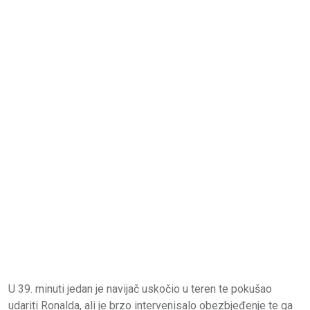
U 39. minuti jedan je navijač uskočio u teren te pokušao
udariti Ronalda, ali je brzo intervenisalo obezbjeđenje te ga