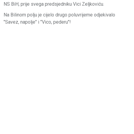
NS BiH, prije svega predsjedniku Vici Zeljkoviću.
Na Bilinom polju je cijelo drugo poluvrijeme odjekivalo
"Savez, napolje" i "Vico, pederu"!