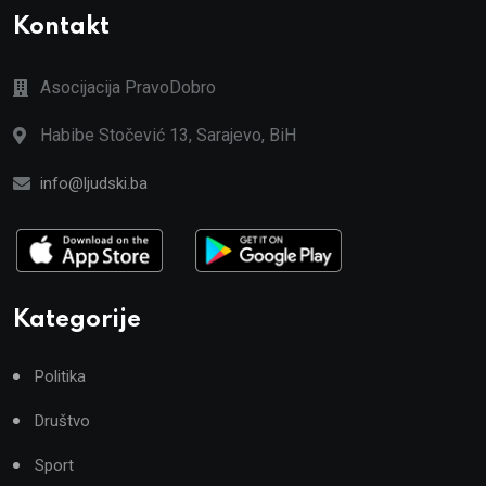
Kontakt
Asocijacija PravoDobro
Habibe Stočević 13, Sarajevo, BiH
info@ljudski.ba
Kategorije
Politika
Društvo
Sport