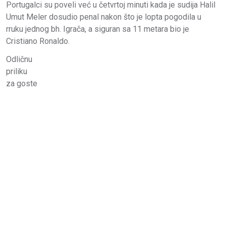
Portugalci su poveli već u četvrtoj minuti kada je sudija Halil
Umut Meler dosudio penal nakon što je lopta pogodila u
rruku jednog bh. Igrača, a siguran sa 11 metara bio je
Cristiano Ronaldo.
Odličnu
priliku
za goste