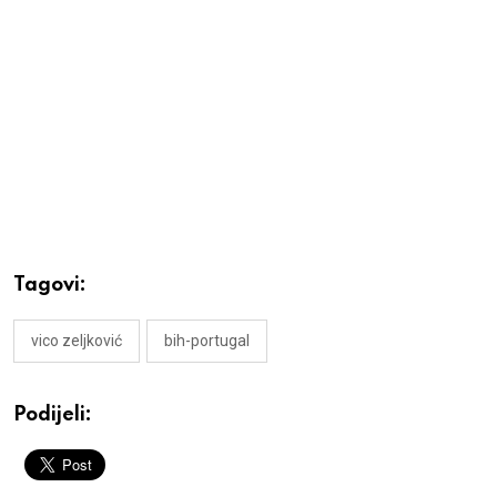
Tagovi:
vico zeljković
bih-portugal
Podijeli: