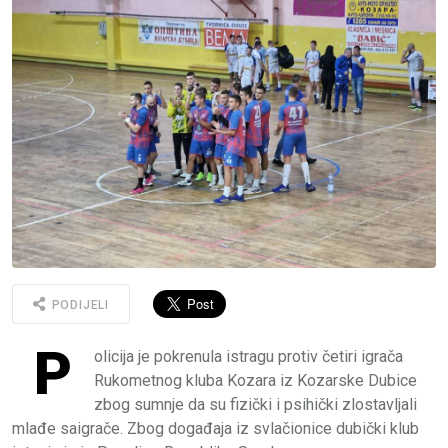
PODIJELI
P
olicija je pokrenula istragu protiv četiri igrača
Rukometnog kluba Kozara iz Kozarske Dubice
zbog sumnje da su fizički i psihički zlostavljali
mlađe saigrače. Zbog događaja iz svlačionice dubički klub