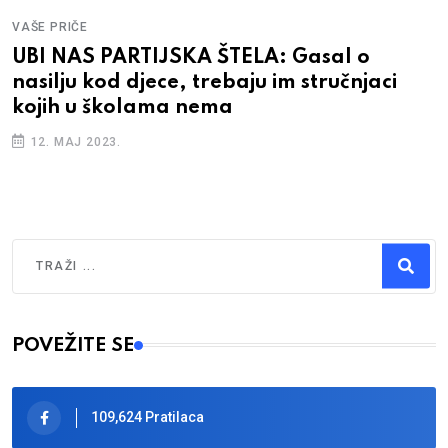
VAŠE PRIČE
UBI NAS PARTIJSKA ŠTELA: Gasal o
nasilju kod djece, trebaju im stručnjaci
kojih u školama nema
12. MAJ 2023.
Traži
Type 2 or more characters for results.
POVEŽITE SE
109,624 Pratilaca