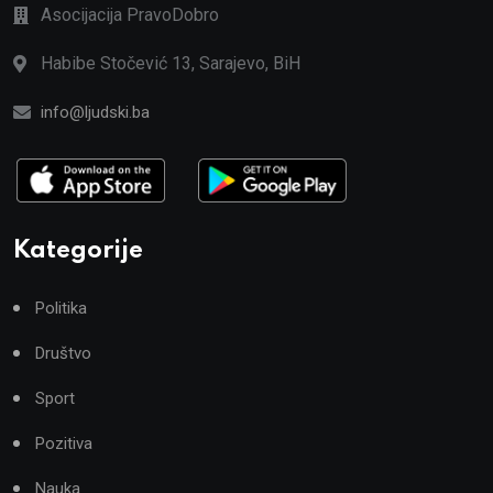
Asocijacija PravoDobro
Habibe Stočević 13, Sarajevo, BiH
info@ljudski.ba
Kategorije
Politika
Društvo
Sport
Pozitiva
Nauka