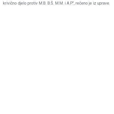
krivično djelo protiv M.B. B.Š. M.M. i A.P.", rečeno je iz uprave.