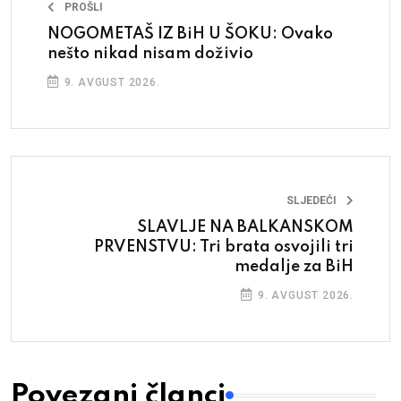
PROŠLI
NOGOMETAŠ IZ BiH U ŠOKU: Ovako
nešto nikad nisam doživio
9. AVGUST 2026.
SLJEDEĆI
SLAVLJE NA BALKANSKOM
PRVENSTVU: Tri brata osvojili tri
medalje za BiH
9. AVGUST 2026.
Povezani članci