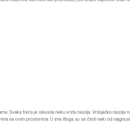
a. Svaka treća je iskusila neku vrstu nasilja. Vršnjačko nasilje n
ovima na ovim prostorima. U ime Boga su se činili neki od najgnusn