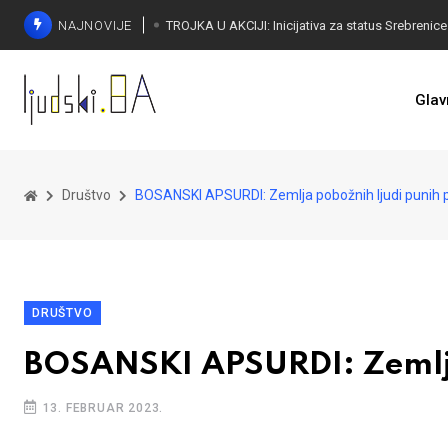
NAJNOVIJE
Glav
Društvo
BOSANSKI APSURDI: Zemlja pobožnih ljudi punih 
DRUŠTVO
BOSANSKI APSURDI: Zemlja
13. FEBRUAR 2023.