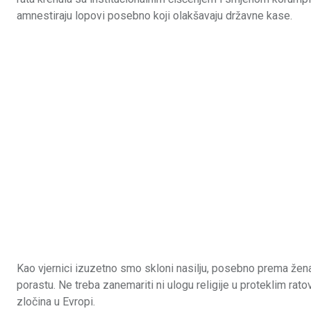
amnestiraju lopovi posebno koji olakšavaju državne kase.
Kao vjernici izuzetno smo skloni nasilju, posebno prema ženam
porastu. Ne treba zanemariti ni ulogu religije u proteklim rat
zločina u Evropi.