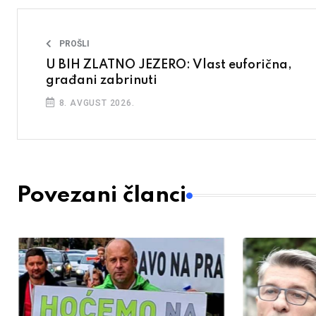
PROŠLI
U BIH ZLATNO JEZERO: Vlast euforična,
građani zabrinuti
8. AVGUST 2026.
Povezani članci