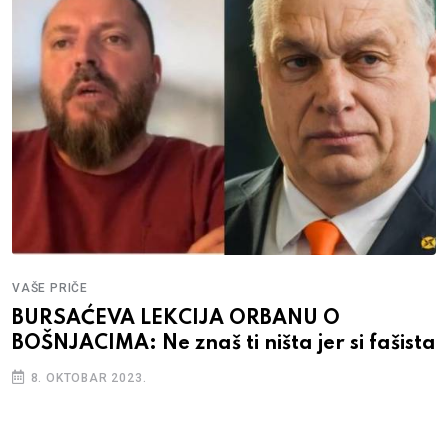
VAŠE PRIČE
BURSAĆEVA LEKCIJA ORBANU O
BOŠNJACIMA: Ne znaš ti ništa jer si fašista
8. OKTOBAR 2023.