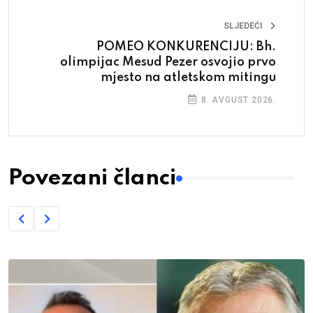
SLJEDEĆI
POMEO KONKURENCIJU: Bh.
olimpijac Mesud Pezer osvojio prvo
mjesto na atletskom mitingu
8. AVGUST 2026.
Povezani članci