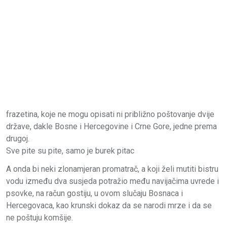
frazetina, koje ne mogu opisati ni približno poštovanje dvije
države, dakle Bosne i Hercegovine i Crne Gore, jedne prema
drugoj.
Sve pite su pite, samo je burek pitac
A onda bi neki zlonamjeran promatrač, a koji želi mutiti bistru
vodu između dva susjeda potražio među navijačima uvrede i
psovke, na račun gostiju, u ovom slučaju Bosnaca i
Hercegovaca, kao krunski dokaz da se narodi mrze i da se
ne poštuju komšije.