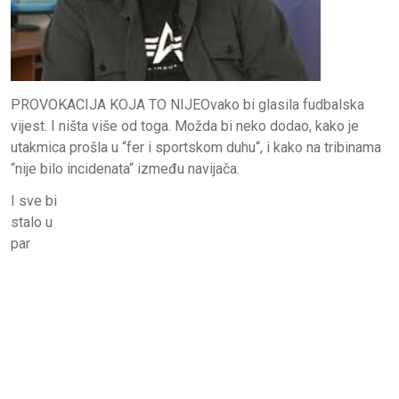
PROVOKACIJA KOJA TO NIJEOvako bi glasila fudbalska
vijest. I ništa više od toga. Možda bi neko dodao, kako je
utakmica prošla u “fer i sportskom duhu“, i kako na tribinama
“nije bilo incidenata“ između navijača.
I sve bi
stalo u
par