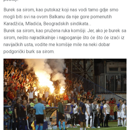
Burek sa sirom, kao putokaz koji nas vodi tamo gdje smo
mogli biti svi na ovom Balkanu da nije gore pomenutih
Karadžića, Mladića, Beogradskih sindikata…
Burek sa sirom, kao pružena ruka komšiji. Jer, ako je burek sa
sirom, nešto najradikalnije i najpoganije što će što će izaći iz
navijačkih usta, vodite me komšije mile na neki dobar
podgorički burk sa sirom.