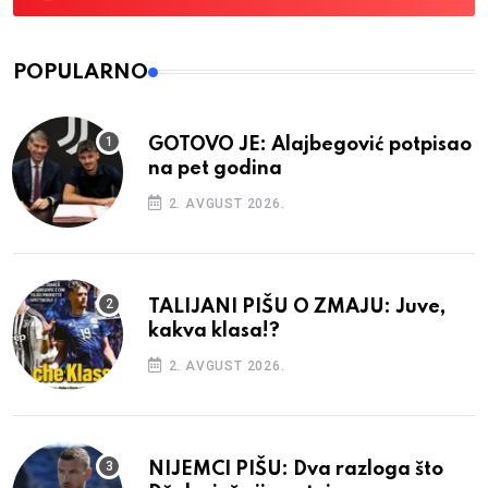
POPULARNO
GOTOVO JE: Alajbegović potpisao
na pet godina
2. AVGUST 2026.
TALIJANI PIŠU O ZMAJU: Juve,
kakva klasa!?
2. AVGUST 2026.
NIJEMCI PIŠU: Dva razloga što