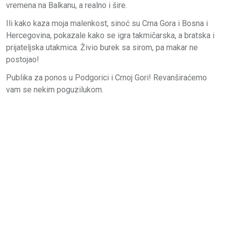
vremena na Balkanu, a realno i šire.
Ili kako kaza moja malenkost, sinoć su Crna Gora i Bosna i
Hercegovina, pokazale kako se igra takmičarska, a bratska i
prijateljska utakmica. Živio burek sa sirom, pa makar ne
postojao!
Publika za ponos u Podgorici i Crnoj Gori! Revanširaćemo
vam se nekim poguzilukom.