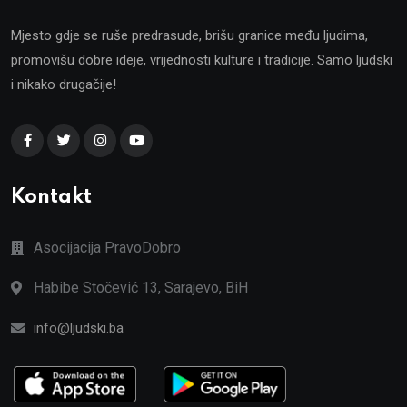
Mjesto gdje se ruše predrasude, brišu granice među ljudima,
promovišu dobre ideje, vrijednosti kulture i tradicije. Samo ljudski
i nikako drugačije!
Kontakt
Asocijacija PravoDobro
Habibe Stočević 13, Sarajevo, BiH
info@ljudski.ba