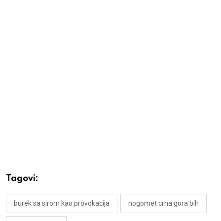
Tagovi:
burek sa sirom kao provokacija
nogomet crna gora bih