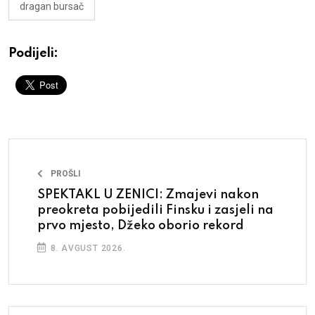
dragan bursač
Podijeli:
PROŠLI
SPEKTAKL U ZENICI: Zmajevi nakon
preokreta pobijedili Finsku i zasjeli na
prvo mjesto, Džeko oborio rekord
8. AVGUST 2026.