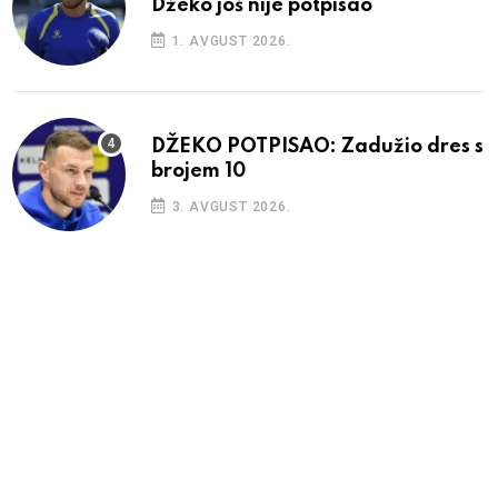
Džeko još nije potpisao
1. AVGUST 2026.
DŽEKO POTPISAO: Zadužio dres s
brojem 10
3. AVGUST 2026.