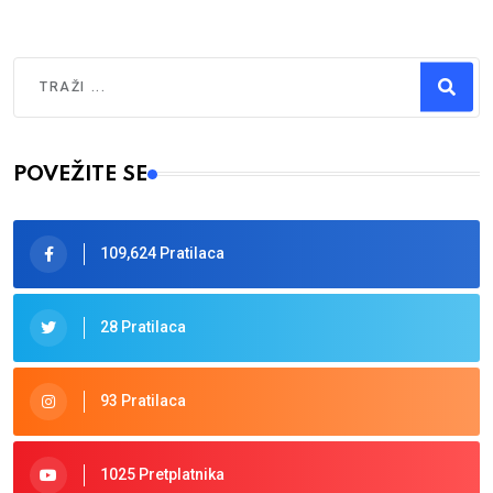
Traži
Type 2 or more characters for results.
POVEŽITE SE
109,624 Pratilaca
28 Pratilaca
93 Pratilaca
1025 Pretplatnika