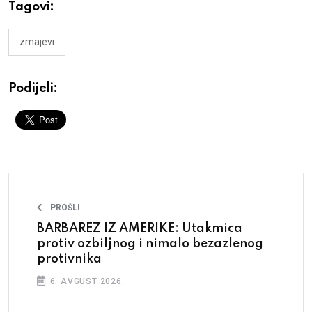
Tagovi:
zmajevi
Podijeli:
PROŠLI
BARBAREZ IZ AMERIKE: Utakmica
protiv ozbiljnog i nimalo bezazlenog
protivnika
6. AVGUST 2026.