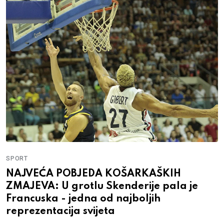
SPORT
NAJVEĆA POBJEDA KOŠARKAŠKIH
ZMAJEVA: U grotlu Skenderije pala je
Francuska - jedna od najboljih
reprezentacija svijeta