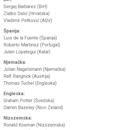
Sergej Barbarez (BiH)
Zlatko Dalić (Hrvatska)
Vladimir Petković (Alžir)
Španija:
Luis de la Fuente (Španija)
Roberto Martinez (Portugal)
Julen Lopategui (Katar)
Njemačka:
Julian Nagelsmann (Njemačka)
Ralf Rangnick (Austrija)
Thomas Tuchel (Engleska)
Engleska:
Graham Potter (Švedska)
Darren Bazeley (Novi Zeland)
Nizozemska:
Ronald Koeman (Nizozemska)