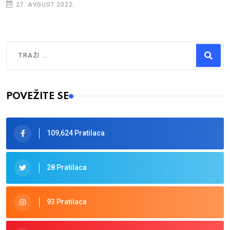
27. AVGUST 2022.
Traži
Type 2 or more characters for results.
POVEŽITE SE
109,624 Pratilaca
28 Pratilaca
93 Pratilaca