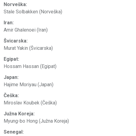
Norveška:
Stale Solbakken (Norveška)
Iran:
Amir Ghalenoei (Iran)
Švicarska:
Murat Yakin (Švicarska)
Egipat:
Hossam Hassan (Egipat)
Japan:
Hajime Moriyau (Japan)
Češka:
Miroslav Koubek (Češka)
Južna Koreja:
Myung-bo Hong (Južna Koreja)
Senegal: