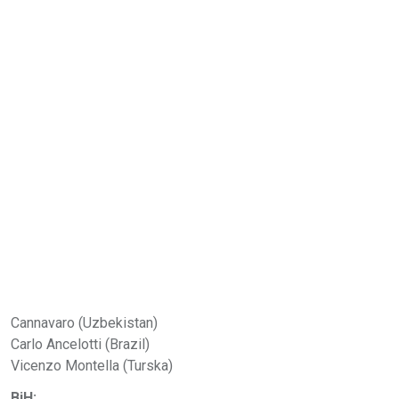
Cannavaro (Uzbekistan)
Carlo Ancelotti (Brazil)
Vicenzo Montella (Turska)
BiH: