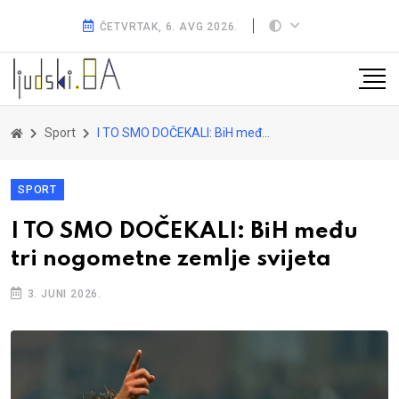
ČETVRTAK, 6. AVG 2026.
Sport
I TO SMO DOČEKALI: BiH među tri nogometne zemlje svijeta
SPORT
I TO SMO DOČEKALI: BiH među
tri nogometne zemlje svijeta
3. JUNI 2026.