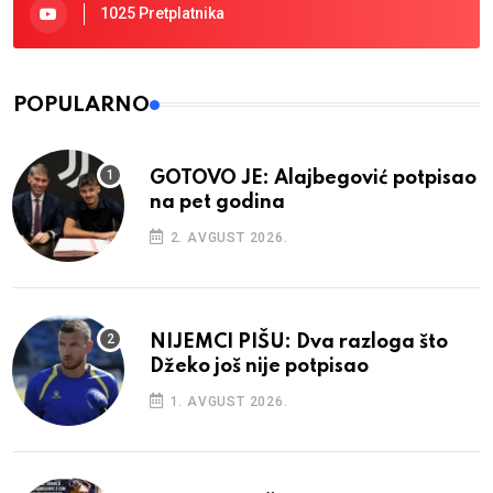
1025 Pretplatnika
POPULARNO
GOTOVO JE: Alajbegović potpisao
na pet godina
2. AVGUST 2026.
NIJEMCI PIŠU: Dva razloga što
Džeko još nije potpisao
1. AVGUST 2026.