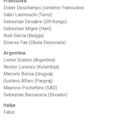
Francuska:
Didier Deschamps (selektor Francuske)
Sabri Laomouchi (Tunis)
Sebastian Desabre (DR Kongo)
Sebastien Migne (Haiti)
Rudi Garcia (Belgija)
Emerse Fae (Obala Slonovače)
Argentina:
Lionel Scaloni (Argentina)
Nestor Lorenzo (Kolumbija)
Marcelo Bielsa (Urugvaj)
Gustavo Alfaro (Pargvaj)
Mauricio Pochettino (SAD)
Sebastian Baccacece (Ekvador)
Italija:
Fabio