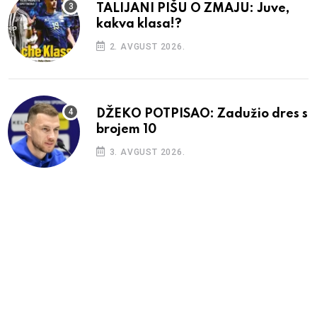
TALIJANI PIŠU O ZMAJU: Juve,
kakva klasa!?
2. AVGUST 2026.
DŽEKO POTPISAO: Zadužio dres s
brojem 10
3. AVGUST 2026.