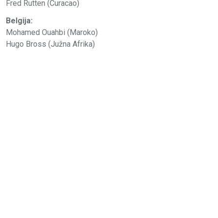
Fred Rutten (Curacao)
Belgija:
Mohamed Ouahbi (Maroko)
Hugo Bross (Južna Afrika)