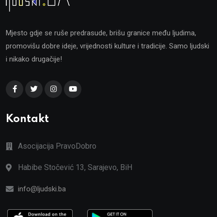
Mjesto gdje se ruše predrasude, brišu granice među ljudima,
promovišu dobre ideje, vrijednosti kulture i tradicije. Samo ljudski
i nikako drugačije!
Kontakt
Asocijacija PravoDobro
Habibe Stočević 13, Sarajevo, BiH
info@ljudski.ba