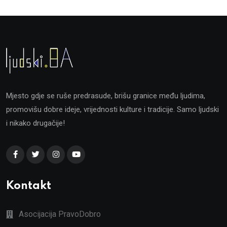
Mjesto gdje se ruše predrasude, brišu granice među ljudima,
promovišu dobre ideje, vrijednosti kulture i tradicije. Samo ljudski
i nikako drugačije!
Kontakt
Asocijacija PravoDobro