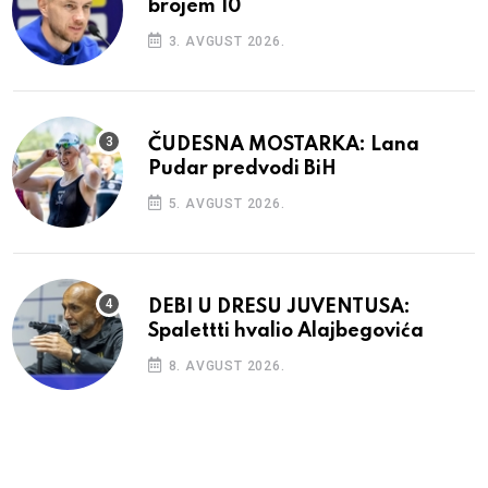
brojem 10
3. AVGUST 2026.
ČUDESNA MOSTARKA: Lana
Pudar predvodi BiH
5. AVGUST 2026.
DEBI U DRESU JUVENTUSA:
Spalettti hvalio Alajbegovića
8. AVGUST 2026.