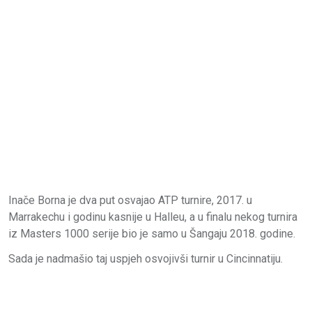
Inače Borna je dva put osvajao ATP turnire, 2017. u
Marrakechu i godinu kasnije u Halleu, a u finalu nekog turnira
iz Masters 1000 serije bio je samo u Šangaju 2018. godine.
Sada je nadmašio taj uspjeh osvojivši turnir u Cincinnatiju.