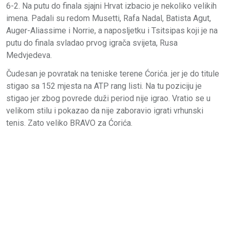
6-2. Na putu do finala sjajni Hrvat izbacio je nekoliko velikih
imena. Padali su redom Musetti, Rafa Nadal, Batista Agut,
Auger-Aliassime i Norrie, a naposljetku i Tsitsipas koji je na
putu do finala svladao prvog igrača svijeta, Rusa
Medvjedeva.
Čudesan je povratak na teniske terene Ćorića. jer je do titule
stigao sa 152 mjesta na ATP rang listi. Na tu poziciju je
stigao jer zbog povrede duži period nije igrao. Vratio se u
velikom stilu i pokazao da nije zaboravio igrati vrhunski
tenis. Zato veliko BRAVO za Ćorića.