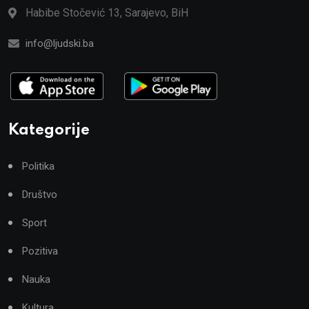
Habibe Stočević 13, Sarajevo, BiH
info@ljudski.ba
Kategorije
Politika
Društvo
Sport
Pozitiva
Nauka
Kultura