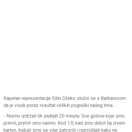
Kapetan reprezentacije Edin Džeko složio se s Barbarezom
da je visok poraz rezultat velikih pogreški našeg tima.
- Nismo izdržali tih zadnjih 20 minuta. Sve golove koje smo
primili, primili smo naivno. Kod 1:0, kad smo dobili taj crveni
karton, trebali smo se više zatvoriti i razmišljati kako ne