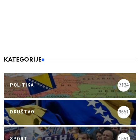
KATEGORIJE
POLITIKA
7134
DRUŠTVO
9651
SPORT
1551