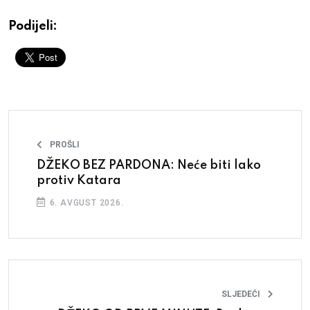
Podijeli:
PROŠLI
DŽEKO BEZ PARDONA: Neće biti lako
protiv Katara
6. AVGUST 2026.
SLJEDEĆI