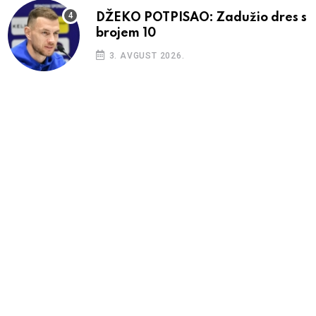
DŽEKO POTPISAO: Zadužio dres s
brojem 10
3. AVGUST 2026.