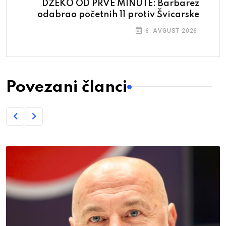
DŽEKO OD PRVE MINUTE: Barbarez
odabrao početnih 11 protiv Švicarske
6. AVGUST 2026.
Povezani članci