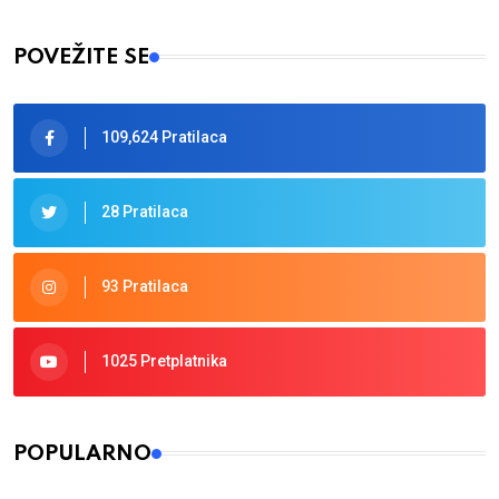
Type 2 or more characters for results.
POVEŽITE SE
109,624 Pratilaca
28 Pratilaca
93 Pratilaca
1025 Pretplatnika
POPULARNO