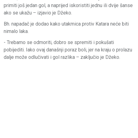
primiti još jedan gol, a naprijed iskoristiti jednu ili dvije šanse
ako se ukažu – izjavio je Džeko.
Bh. napadač je dodao kako utakmica protiv Katara neće biti
nimalo laka.
- Trebamo se odmoriti, dobro se spremiti i pokušati
pobijediti. Iako ovaj današnji poraz boli, jer na kraju o prolazu
dalje može odlučivati i gol razlika – zaključio je Džeko.