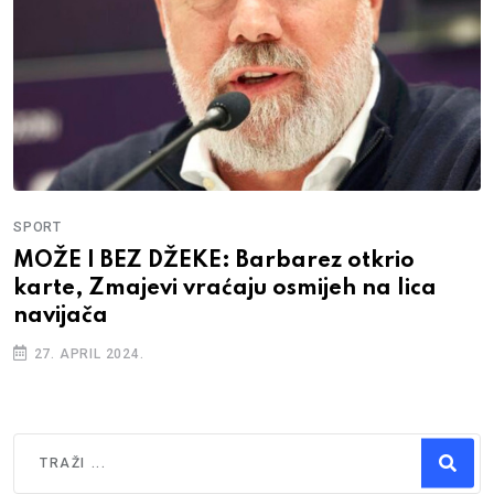
SPORT
MOŽE I BEZ DŽEKE: Barbarez otkrio
karte, Zmajevi vraćaju osmijeh na lica
navijača
27. APRIL 2024.
Traži