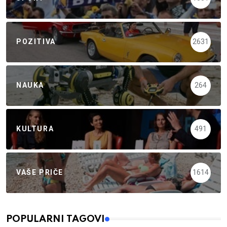
POZITIVA
2631
NAUKA
264
KULTURA
491
VAŠE PRIČE
1614
POPULARNI TAGOVI