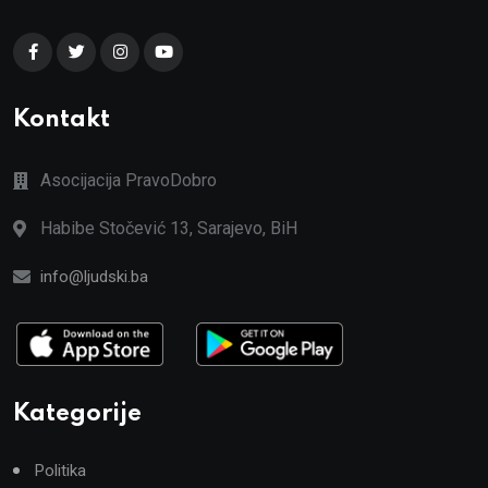
Kontakt
Asocijacija PravoDobro
Habibe Stočević 13, Sarajevo, BiH
info@ljudski.ba
Kategorije
Politika