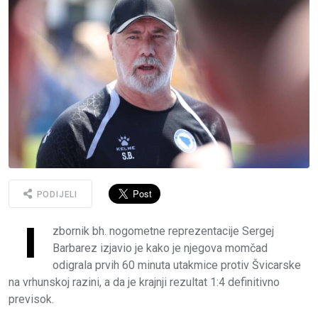
PODIJELI
I
zbornik bh. nogometne reprezentacije Sergej
Barbarez izjavio je kako je njegova momčad
odigrala prvih 60 minuta utakmice protiv Švicarske
na vrhunskoj razini, a da je krajnji rezultat 1:4 definitivno
previsok.