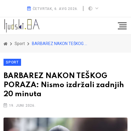
ČETVRTAK, 6. AVG 2026.
Sport
BARBAREZ NAKON TEŠKOG PORAZA: Nismo izdržali zadnjih 20 minuta
SPORT
BARBAREZ NAKON TEŠKOG
PORAZA: Nismo izdržali zadnjih
20 minuta
19. JUNI 2026.