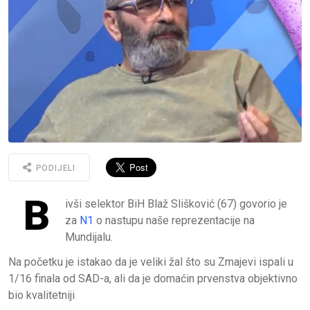
PODIJELI
B
ivši selektor BiH Blaž Slišković (67) govorio je
za
N1
o nastupu naše reprezentacije na
Mundijalu.
Na početku je istakao da je veliki žal što su Zmajevi ispali u
1/16 finala od SAD-a, ali da je domaćin prvenstva objektivno
bio kvalitetniji