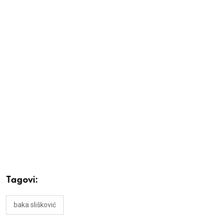
Tagovi:
baka slišković