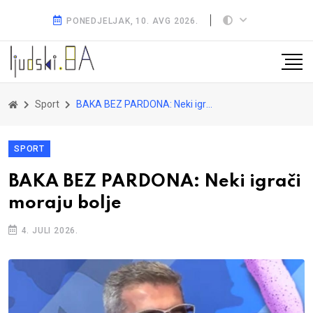
PONEDJELJAK, 10. AVG 2026.
Sport
BAKA BEZ PARDONA: Neki igrači moraju bolje
SPORT
BAKA BEZ PARDONA: Neki igrači
moraju bolje
4. JULI 2026.