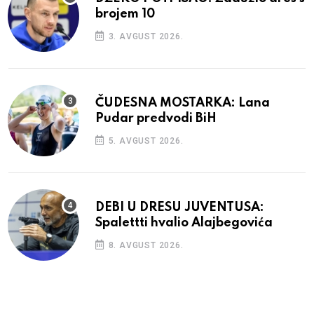
brojem 10
3. AVGUST 2026.
ČUDESNA MOSTARKA: Lana
Pudar predvodi BiH
5. AVGUST 2026.
DEBI U DRESU JUVENTUSA:
Spalettti hvalio Alajbegovića
8. AVGUST 2026.