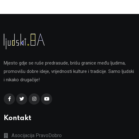
Mjesto gdje se ruše predrasude, brišu granice među ljudima,
promovišu dobre ideje, vrijednosti kulture i tradicije. Samo ljudski
i nikako drugačije!
Kontakt
Asocijacija PravoDobro