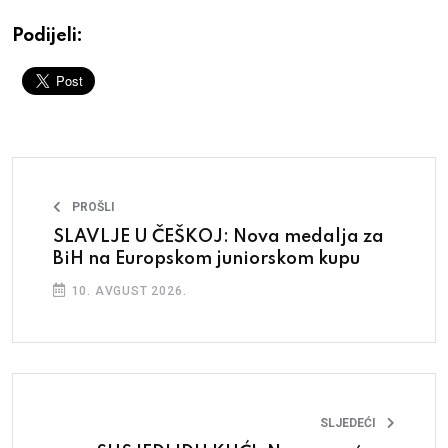
Podijeli:
PROŠLI
SLAVLJE U ČEŠKOJ: Nova medalja za
BiH na Europskom juniorskom kupu
10. AVGUST 2026.
SLJEDEĆI