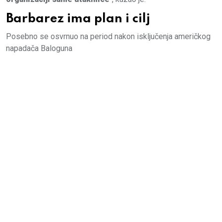
Barbarez ima plan i cilj
Posebno se osvrnuo na period nakon isključenja američkog
napadača Baloguna