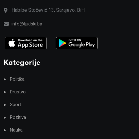
Habibe Stočević 13, Sarajevo, BiH
info@ljudski.ba
Kategorije
Politika
Društvo
Sport
Pozitiva
Nauka