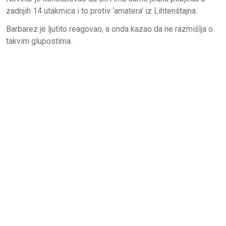
zadnjih 14 utakmica i to protiv ‘amatera’ iz Lihtenštajna.
Barbarez je ljutito reagovao, a onda kazao da ne razmišlja o
takvim glupostima.