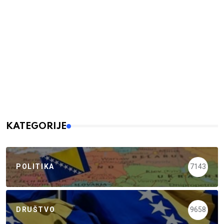
KATEGORIJE
POLITIKA
7143
DRUŠTVO
9658