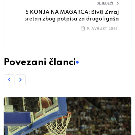
SLJEDEĆI
S KONJA NA MAGARCA: Bivši Zmaj
sretan zbog potpisa za drugoligaša
9. AVGUST 2026.
Povezani članci