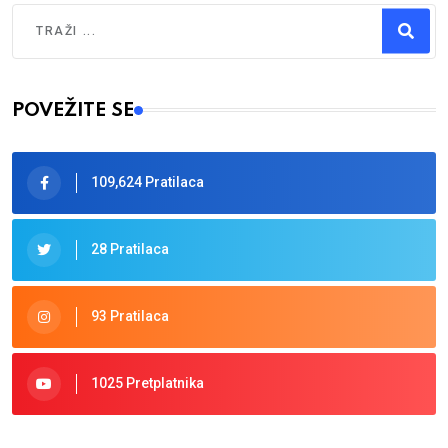
Traži
Type 2 or more characters for results.
POVEŽITE SE
109,624 Pratilaca
28 Pratilaca
93 Pratilaca
1025 Pretplatnika