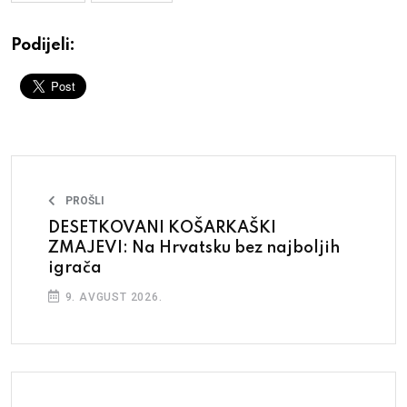
Podijeli:
PROŠLI
DESETKOVANI KOŠARKAŠKI
ZMAJEVI: Na Hrvatsku bez najboljih
igrača
9. AVGUST 2026.