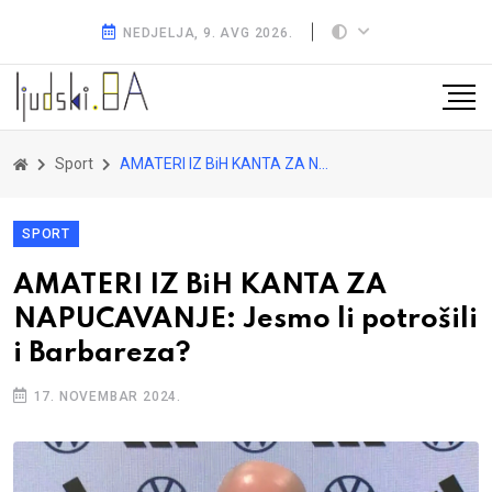
NEDJELJA, 9. AVG 2026.
Sport
AMATERI IZ BiH KANTA ZA NAPUCAVANJE: Jesmo li potrošili i Barbareza?
SPORT
AMATERI IZ BiH KANTA ZA
NAPUCAVANJE: Jesmo li potrošili
i Barbareza?
17. NOVEMBAR 2024.