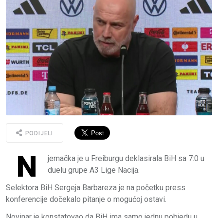
PODIJELI
N
jemačka je u Freiburgu deklasirala BiH sa 7:0 u
duelu grupe A3 Lige Nacija.
Selektora BiH Sergeja Barbareza je na početku press
konferencije dočekalo pitanje o mogućoj ostavi.
Novinar je konstatovao da BiH ima samo jednu pobjedu u