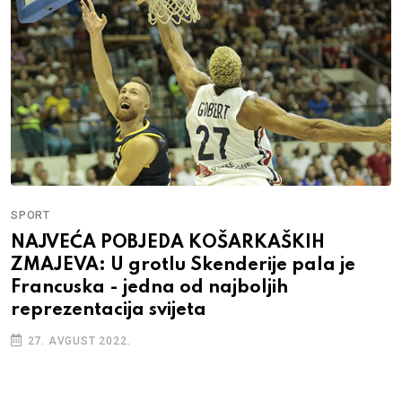
SPORT
NAJVEĆA POBJEDA KOŠARKAŠKIH
ZMAJEVA: U grotlu Skenderije pala je
Francuska - jedna od najboljih
reprezentacija svijeta
27. AVGUST 2022.