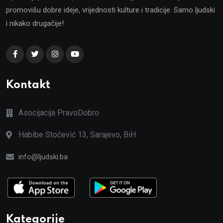
promovišu dobre ideje, vrijednosti kulture i tradicije. Samo ljudski
i nikako drugačije!
Kontakt
Asocijacija PravoDobro
Habibe Stočević 13, Sarajevo, BiH
info@ljudski.ba
Kategorije