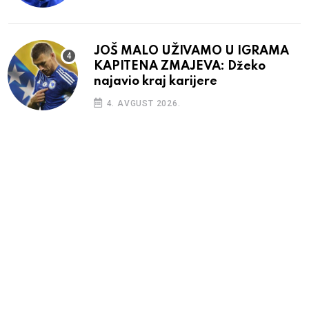
JOŠ MALO UŽIVAMO U IGRAMA
KAPITENA ZMAJEVA: Džeko
najavio kraj karijere
4. AVGUST 2026.