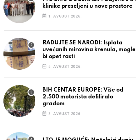
klinike preseljeni u nove prostore
1. AVGUST 2026.
RADUJTE SE NARODI: Isplata
uvećanih mirovina krenula, mogle
bi opet rasti
5. AVGUST 2026.
BIH CENTAR EUROPE: Više od
2.500 motorista defiliralo
gradom
3. AVGUST 2026.