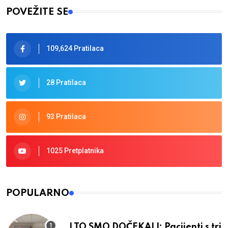
POVEŽITE SE
109,624 Pratilaca
28 Pratilaca
93 Pratilaca
1025 Pretplatnika
POPULARNO
I TO SMO DOČEKALI: Pacijenti s tri