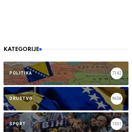
KATEGORIJE
POLITIKA
7142
DRUŠTVO
9658
SPORT
1551