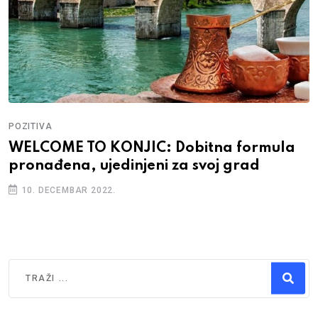
POZITIVA
WELCOME TO KONJIC: Dobitna formula
pronađena, ujedinjeni za svoj grad
10. DECEMBAR 2022.
Traži
Type 2 or more characters for results.