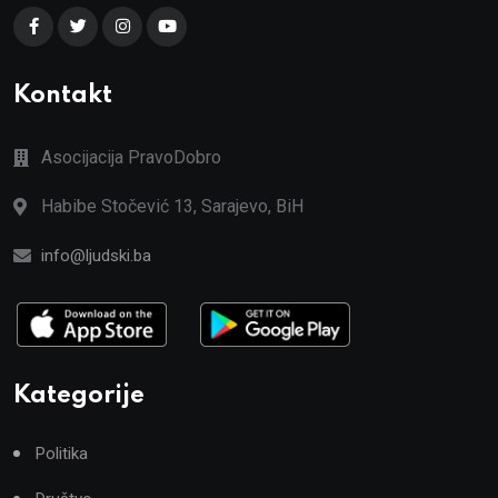
Kontakt
Asocijacija PravoDobro
Habibe Stočević 13, Sarajevo, BiH
info@ljudski.ba
Kategorije
Politika