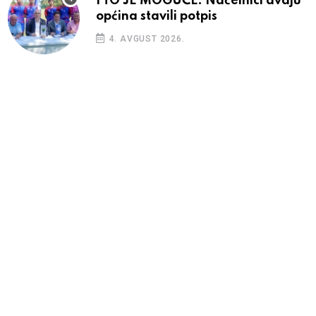
I TO JE MOGUĆE: Načelnici dvaju
općina stavili potpis
4. AVGUST 2026.