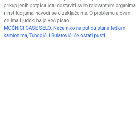
prikupljenih potpisa istu dostaviti svim relevantnim organima
i institucijama, navodi se u zaključcima. O problemu u ovim
selima Ljudski.ba je već pisao.
MOĆNICI GASE SELO: Neće niko na put da stane teškim
kamionima, Tuhobići i Bulatovići će ostati pusti