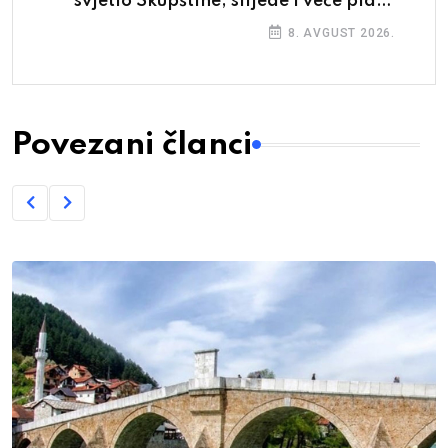
svjetlo Skupštine, slijede i veće plaće
prosvjetarima
8. AVGUST 2026.
Povezani članci