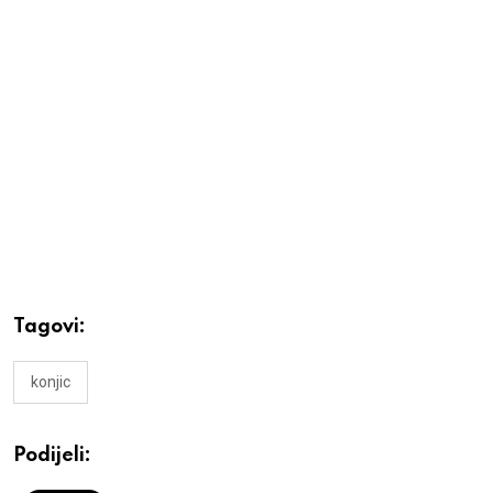
Tagovi:
konjic
Podijeli: