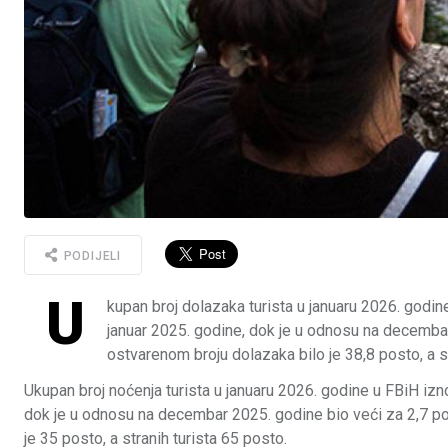
PODIJELI
U
kupan broj dolazaka turista u januaru 2026. godin
januar 2025. godine, dok je u odnosu na decemba
ostvarenom broju dolazaka bilo je 38,8 posto, a st
Ukupan broj noćenja turista u januaru 2026. godine u FBiH izn
dok je u odnosu na decembar 2025. godine bio veći za 2,7 po
je 35 posto, a stranih turista 65 posto.