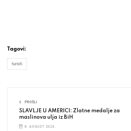
Tagovi:
turisti
PROŠLI
SLAVLJE U AMERICI: Zlatne medalje za
maslinova ulja iz BiH
8. AVGUST 2026.