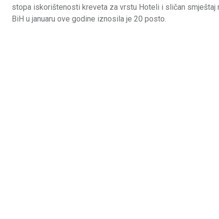
stopa iskorištenosti kreveta za vrstu Hoteli i sličan smještaj
BiH u januaru ove godine iznosila je 20 posto.