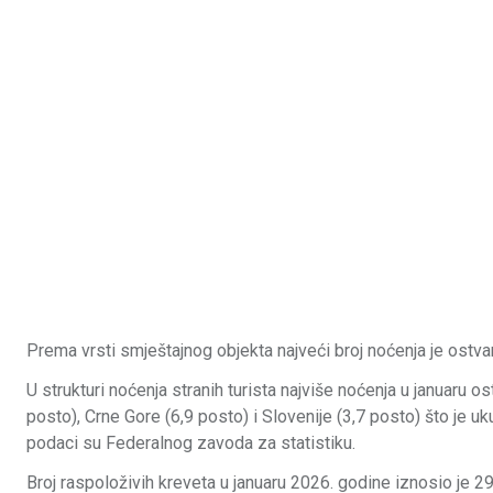
Prema vrsti smještajnog objekta najveći broj noćenja je ostva
U strukturi noćenja stranih turista najviše noćenja u januaru ost
posto), Crne Gore (6,9 posto) i Slovenije (3,7 posto) što je uk
podaci su Federalnog zavoda za statistiku.
Broj raspoloživih kreveta u januaru 2026. godine iznosio je 2