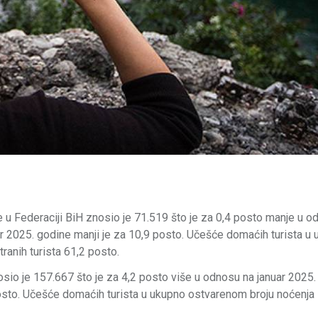
e u Federaciji BiH znosio je 71.519 što je za 0,4 posto manje u o
r 2025. godine manji je za 10,9 posto. Učešće domaćih turista u
ranih turista 61,2 posto.
osio je 157.667 što je za 4,2 posto više u odnosu na januar 2025.
sto. Učešće domaćih turista u ukupno ostvarenom broju noćenja 