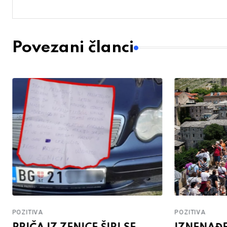
Povezani članci
POZITIVA
POZITIVA