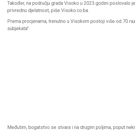
Također, na području grada Visoko u 2023.godini poslovalo je 
privrednu djelatnost, piše Visoko.co.ba.
Prema procjenama, trenutno u Visokom postoji više od 70 razl
subjekata".
Međutim, bogatstvo se stvara i na drugim poljima, poput nekre