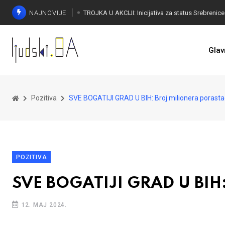
NAJNOVIJE
Glav
Pozitiva
SVE BOGATIJI GRAD U BIH: Broj milionera porasta
POZITIVA
SVE BOGATIJI GRAD U BIH: 
12. MAJ 2024.