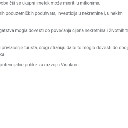
oba čiji se ukupni imetak može mjeriti u milionima.
šnih poduzetničkih poduhvata, investicija u nekretnine i, u nekim
gatstva mogla dovesti do povećanja cijena nekretnina i životnih t
 privlačenje turista, drugi strahuju da bi to moglo dovesti do soci
ka.
potencijalne prilike za razvoj u Visokom.