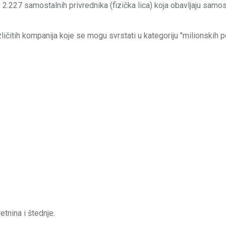
2.227 samostalnih privrednika (fizička lica) koja obavljaju samo
ičitih kompanija koje se mogu svrstati u kategoriju "milionskih 
tnina i štednje.