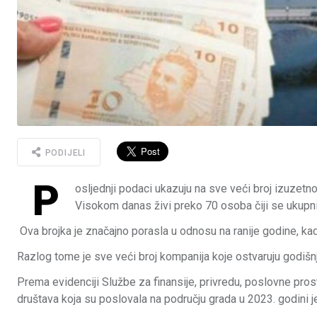
PODIJELI
P
osljednji podaci ukazuju na sve veći broj izuze
Visokom danas živi preko 70 osoba čiji se ukupni
Ova brojka je značajno porasla u odnosu na ranije godine, ka
Razlog tome je sve veći broj kompanija koje ostvaruju godišn
Prema evidenciji Službe za finansije, privredu, poslovne pro
društava koja su poslovala na području grada u 2023. godini j