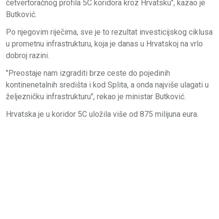
četvertoračnog profila 5C koridora kroz Hrvatsku", kazao je
Butković.
Po njegovim riječima, sve je to rezultat investicijskog ciklusa
u prometnu infrastrukturu, koja je danas u Hrvatskoj na vrlo
dobroj razini.
"Preostaje nam izgraditi brze ceste do pojedinih
kontinenetalnih središta i kod Splita, a onda najviše ulagati u
željezničku infrastrukturu", rekao je ministar Butković.
Hrvatska je u koridor 5C uložila više od 875 milijuna eura.