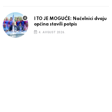
I TO JE MOGUĆE: Načelnici dvaju
općina stavili potpis
4. AVGUST 2026.