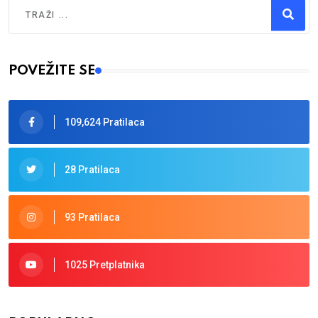
Traži
Type 2 or more characters for results.
POVEŽITE SE
109,624 Pratilaca
28 Pratilaca
93 Pratilaca
1025 Pretplatnika