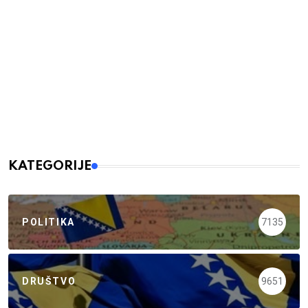
KATEGORIJE
POLITIKA
7135
DRUŠTVO
9651