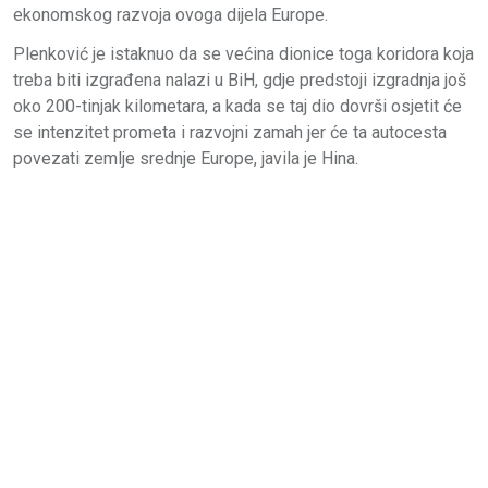
ekonomskog razvoja ovoga dijela Europe.
Plenković je istaknuo da se većina dionice toga koridora koja
treba biti izgrađena nalazi u BiH, gdje predstoji izgradnja još
oko 200-tinjak kilometara, a kada se taj dio dovrši osjetit će
se intenzitet prometa i razvojni zamah jer će ta autocesta
povezati zemlje srednje Europe, javila je Hina.