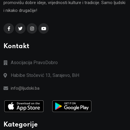
promovišu dobre ideje, vrijednosti kulture i tradicije. Samo ljudski
i nikako drugačije!
Kontakt
Asocijacija PravoDobro
Habibe Stočević 13, Sarajevo, BiH
info@ljudski.ba
Kategorije