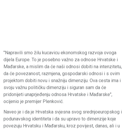
"Napravili smo žilu kucavicu ekonomskog razvoja ovoga
dijela Europe. To je posebno važno za odnose Hrvatske i
Mađarske, a mislim da će naši odnosi dobiti na intenzitetu,
da će povezanost, razmjena, gospodarski odnosi i s ovim
projektom dobiti novu i snažniju dimenziju. Ova cesta ima i
svoju važnu političku dimenziju i siguran sam da će
pridonijeti unaprjeđenju odnosa Hrvatske i Mađarske",
ocijenio je premijer Plenković.
Naveo je i da je Hrvatska svjesna svog srednjoeuropskog i
podunavskog identiteta i da su upravo to dimenzije koje
povezuju Hrvatsku i Mađarsku, kroz povijest, danas, ali i u