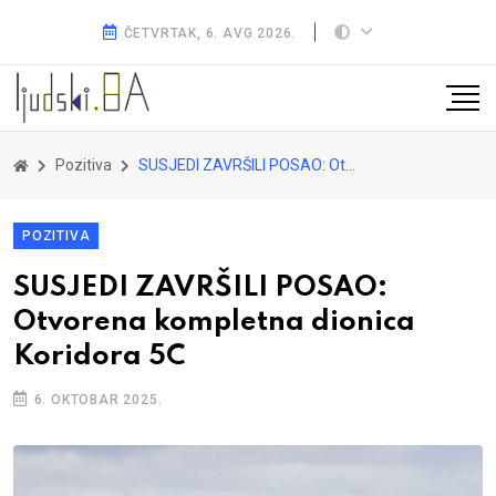
ČETVRTAK, 6. AVG 2026.
Pozitiva
SUSJEDI ZAVRŠILI POSAO: Otvorena kompletna dionica Koridora 5C
POZITIVA
SUSJEDI ZAVRŠILI POSAO:
Otvorena kompletna dionica
Koridora 5C
6. OKTOBAR 2025.