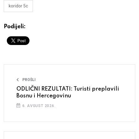
koridor 5c
Podijeli:
PROŠLI
ODLIČNI REZULTATI: Turisti preplavili
Bosnu i Hercegovinu
6. AVGUST 2026.