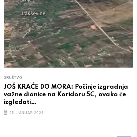
DRUŠTVO
JOŠ KRAĆE DO MORA: Počinje izgradnja
važne dionice na Koridoru 5C, ovako će
izgledati…
25. JANUAR 2023.