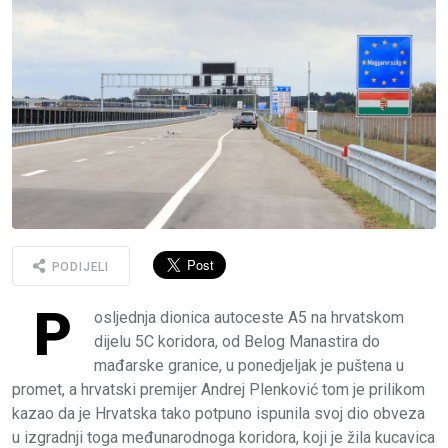
PODIJELI
P
osljednja dionica autoceste A5 na hrvatskom
dijelu 5C koridora, od Belog Manastira do
mađarske granice, u ponedjeljak je puštena u
promet, a hrvatski premijer Andrej Plenković tom je prilikom
kazao da je Hrvatska tako potpuno ispunila svoj dio obveza
u izgradnji toga međunarodnoga koridora, koji je žila kucavica